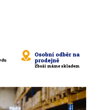
Osobní odběr na
prodejně
vdu
Zboží máme skladem