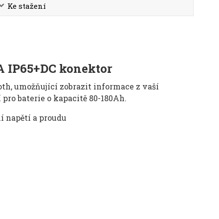
Ke stažení
5A IP65+DC konektor
th, umožňující zobrazit informace z vaší
 pro baterie o kapacitě 80-180Ah.
í napětí a proudu