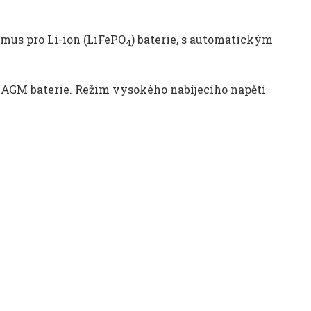
tmus pro Li-ion (LiFePO
) baterie, s automatickým
4
 AGM baterie. Režim vysokého nabíjecího napětí