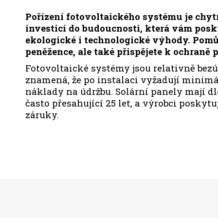
Pořízení fotovoltaického systému je chyt
investicí do budoucnosti, která vám pos
ekologické i technologické výhody. Pomů
peněžence, ale také přispějete k ochraně p
Fotovoltaické systémy jsou relativně bezú
znamená, že po instalaci vyžadují minimá
náklady na údržbu. Solární panely mají d
často přesahující 25 let, a výrobci poskyt
záruky.