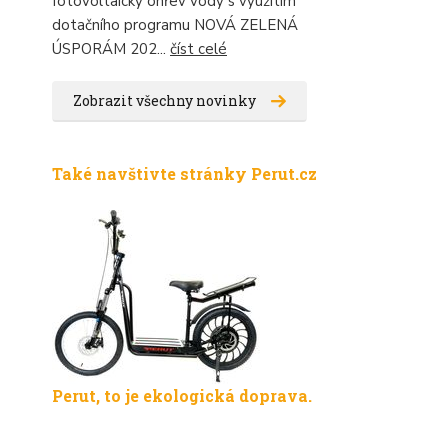
fotovoltaický ohřev vody s využitím
dotačního programu NOVÁ ZELENÁ
ÚSPORÁM 202...
číst celé
Zobrazit všechny novinky
Také navštivte stránky Perut.cz
Perut, to je ekologická doprava.