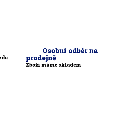
Osobní odběr na
prodejně
vdu
Zboží máme skladem