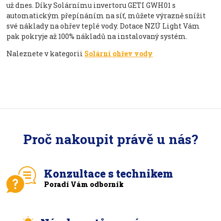
už dnes. Díky Solárnímu invertoru GETI GWH01 s
automatickým přepínáním na síť, můžete výrazně snížit
své náklady na ohřev teplé vody. Dotace NZÚ Light Vám
pak pokryje až 100% nákladů na instalovaný systém.
Naleznete v kategorii
Solární ohřev vody
Proč nakoupit právě u nás?
Konzultace s technikem
Poradí Vám odborník