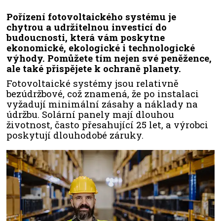
Pořízení fotovoltaického systému je
chytrou a udržitelnou investicí do
budoucnosti, která vám poskytne
ekonomické, ekologické i technologické
výhody. Pomůžete tím nejen své peněžence,
ale také přispějete k ochraně planety.
Fotovoltaické systémy jsou relativně
bezúdržbové, což znamená, že po instalaci
vyžadují minimální zásahy a náklady na
údržbu. Solární panely mají dlouhou
životnost, často přesahující 25 let, a výrobci
poskytují dlouhodobé záruky.