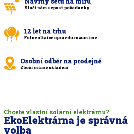
Návrhy setů na míru
Stačí nám sepsat požadavky
12 let na trhu
Fotovoltaice opravdu rozumíme
Osobní odběr na prodejně
Zboží máme skladem
Chcete vlastní solární elektrárnu?
EkoElektrárna je správná
volba