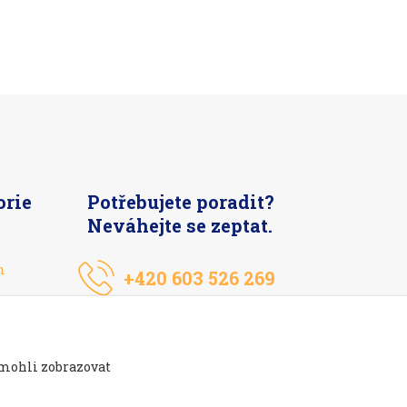
orie
Potřebujete poradit?
Neváhejte se zeptat.
n
+420 603 526 269
 mohli zobrazovat