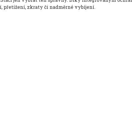
í, přetížení, zkraty či nadměrné vybíjení.