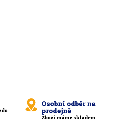
Osobní odběr na
prodejně
vdu
Zboží máme skladem