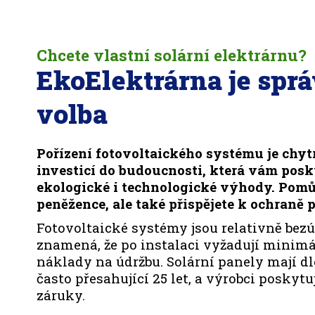
Chcete vlastní solární elektrárnu?
EkoElektrárna je spr
volba
Pořízení fotovoltaického systému je chyt
investicí do budoucnosti, která vám pos
ekologické i technologické výhody. Pomů
peněžence, ale také přispějete k ochraně p
Fotovoltaické systémy jsou relativně bezú
znamená, že po instalaci vyžadují minimá
náklady na údržbu. Solární panely mají d
často přesahující 25 let, a výrobci poskyt
záruky.