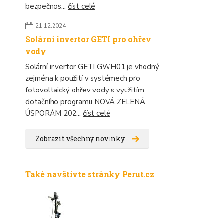
bezpečnos...
číst celé
21.12.2024
Solární invertor GETI pro ohřev
vody
Solární invertor GETI GWH01 je vhodný
zejména k použití v systémech pro
fotovoltaický ohřev vody s využitím
dotačního programu NOVÁ ZELENÁ
ÚSPORÁM 202...
číst celé
Zobrazit všechny novinky
Také navštivte stránky Perut.cz