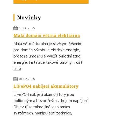
Novinky
13.06.2025
Malá domácí větrná elektrárna
Malá větrná turbína je skvělým řešením
pro domácí výrobu elektrické energie,
protože umožňuje využít přírodní zdroj
energie. Instalace takové turbíny ...
číst
celé
01.02.2025
LiFePO4 nabíjecí akumulátory
LiFePO4 nabíjecí akumulátory jsou
oblíbeným a bezpečným zdrojem napájení.
Objevují se mimo jiné v solárních
systémech, manipulační technice,