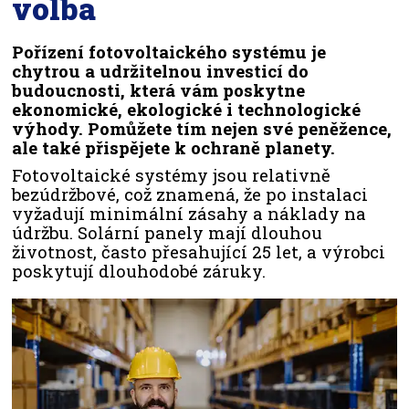
volba
Pořízení fotovoltaického systému je
chytrou a udržitelnou investicí do
budoucnosti, která vám poskytne
ekonomické, ekologické i technologické
výhody. Pomůžete tím nejen své peněžence,
ale také přispějete k ochraně planety.
Fotovoltaické systémy jsou relativně
bezúdržbové, což znamená, že po instalaci
vyžadují minimální zásahy a náklady na
údržbu. Solární panely mají dlouhou
životnost, často přesahující 25 let, a výrobci
poskytují dlouhodobé záruky.