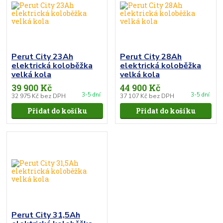
Perut City 23Ah
Perut City 28Ah
elektrická koloběžka
elektrická koloběžka
velká kola
velká kola
39 900 Kč
44 900 Kč
3-5 dní
3-5 dní
32 975 Kč
bez DPH
37 107 Kč
bez DPH
Přidat do košíku
Přidat do košíku
Perut City 31,5Ah