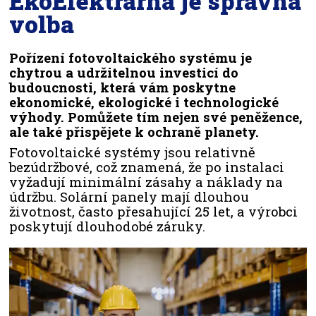
EkoElektrárna je správná
volba
Pořízení fotovoltaického systému je
chytrou a udržitelnou investicí do
budoucnosti, která vám poskytne
ekonomické, ekologické i technologické
výhody. Pomůžete tím nejen své peněžence,
ale také přispějete k ochraně planety.
Fotovoltaické systémy jsou relativně
bezúdržbové, což znamená, že po instalaci
vyžadují minimální zásahy a náklady na
údržbu. Solární panely mají dlouhou
životnost, často přesahující 25 let, a výrobci
poskytují dlouhodobé záruky.