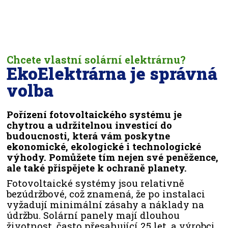
Chcete vlastní solární elektrárnu?
EkoElektrárna je správná
volba
Pořízení fotovoltaického systému je
chytrou a udržitelnou investicí do
budoucnosti, která vám poskytne
ekonomické, ekologické i technologické
výhody. Pomůžete tím nejen své peněžence,
ale také přispějete k ochraně planety.
Fotovoltaické systémy jsou relativně
bezúdržbové, což znamená, že po instalaci
vyžadují minimální zásahy a náklady na
údržbu. Solární panely mají dlouhou
životnost, často přesahující 25 let, a výrobci