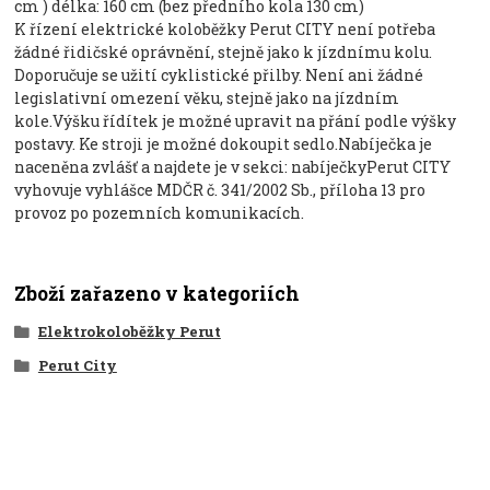
cm ) délka: 160 cm (bez předního kola 130 cm)
K řízení elektrické koloběžky Perut CITY není potřeba
žádné řidičské oprávnění, stejně jako k jízdnímu kolu.
Doporučuje se užití cyklistické přilby. Není ani žádné
legislativní omezení věku, stejně jako na jízdním
kole.Výšku řídítek je možné upravit na přání podle výšky
postavy. Ke stroji je možné dokoupit sedlo.Nabíječka je
naceněna zvlášť a najdete je v sekci: nabíječkyPerut CITY
vyhovuje vyhlášce MDČR č. 341/2002 Sb., příloha 13 pro
provoz po pozemních komunikacích.
Zboží zařazeno v kategoriích
Elektrokoloběžky Perut
Perut City