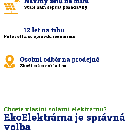
Návrhy setů na míru
Stačí nám sepsat požadavky
12 let na trhu
Fotovoltaice opravdu rozumíme
Osobní odběr na prodejně
Zboží máme skladem
Chcete vlastní solární elektrárnu?
EkoElektrárna je správná
volba