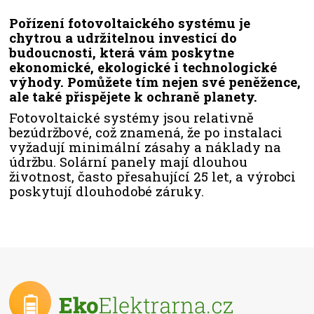
Pořízení fotovoltaického systému je
chytrou a udržitelnou investicí do
budoucnosti, která vám poskytne
ekonomické, ekologické i technologické
výhody. Pomůžete tím nejen své peněžence,
ale také přispějete k ochraně planety.
Fotovoltaické systémy jsou relativně
bezúdržbové, což znamená, že po instalaci
vyžadují minimální zásahy a náklady na
údržbu. Solární panely mají dlouhou
životnost, často přesahující 25 let, a výrobci
poskytují dlouhodobé záruky.