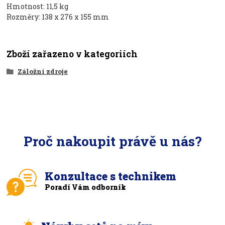
Hmotnost: 11,5 kg
Rozměry: 138 x 276 x 155 mm
Zboží zařazeno v kategoriích
Záložní zdroje
Proč nakoupit právě u nás?
Konzultace s technikem
Poradí Vám odborník