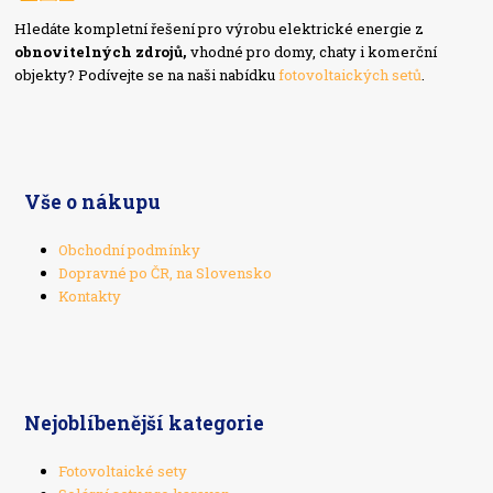
Hledáte kompletní řešení pro výrobu elektrické energie z
obnovitelných zdrojů,
vhodné pro domy, chaty i komerční
objekty? Podívejte se na naši nabídku
fotovoltaických setů
.
Vše o nákupu
Obchodní podmínky
Dopravné po ČR, na Slovensko
Kontakty
Nejoblíbenější kategorie
Fotovoltaické sety