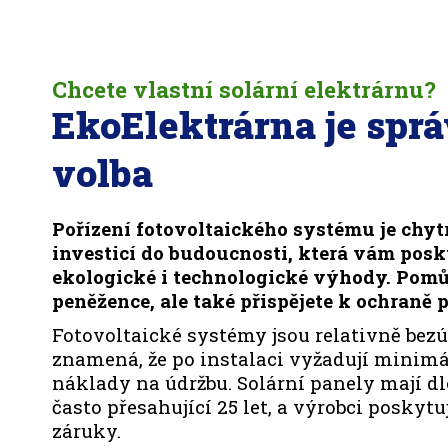
Chcete vlastní solární elektrárnu?
EkoElektrárna je spr
volba
Pořízení fotovoltaického systému je chyt
investicí do budoucnosti, která vám pos
ekologické i technologické výhody. Pomů
peněžence, ale také přispějete k ochraně p
Fotovoltaické systémy jsou relativně bezú
znamená, že po instalaci vyžadují minimá
náklady na údržbu. Solární panely mají d
často přesahující 25 let, a výrobci poskyt
záruky.