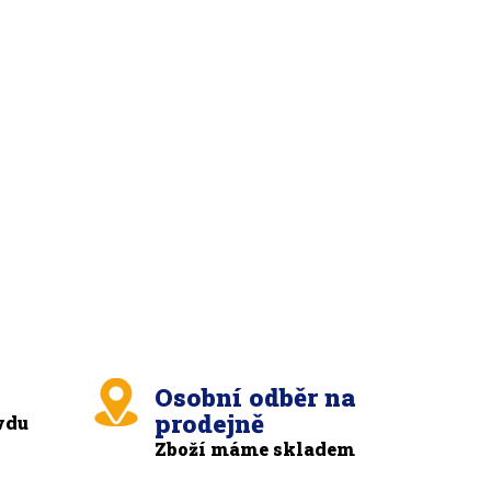
Osobní odběr na
prodejně
vdu
Zboží máme skladem