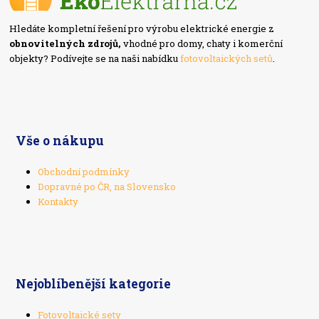
Hledáte kompletní řešení pro výrobu elektrické energie z
obnovitelných zdrojů,
vhodné pro domy, chaty i komerční
objekty? Podívejte se na naši nabídku
fotovoltaických setů
.
Vše o nákupu
Obchodní podmínky
Dopravné po ČR, na Slovensko
Kontakty
Nejoblíbenější kategorie
Fotovoltaické sety