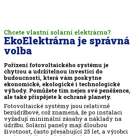
Chcete vlastní solární elektrárnu?
EkoElektrárna je správná
volba
Pořízení fotovoltaického systému je
chytrou a udržitelnou investicí do
budoucnosti, která vám poskytne
ekonomické, ekologické i technologické
výhody. Pomůžete tím nejen své peněžence,
ale také přispějete k ochraně planety.
Fotovoltaické systémy jsou relativně
bezúdržbové, což znamená, že po instalaci
vyžadují minimální zásahy a náklady na
údržbu. Solární panely mají dlouhou
životnost, často přesahující 25 let, a výrobci