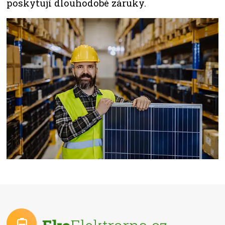
poskytují dlouhodobé záruky.