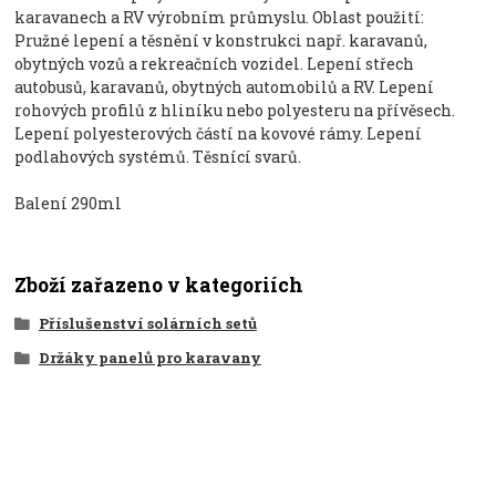
karavanech a RV výrobním průmyslu. Oblast použití:
Pružné lepení a těsnění v konstrukci např. karavanů,
obytných vozů a rekreačních vozidel. Lepení střech
autobusů, karavanů, obytných automobilů a RV. Lepení
rohových profilů z hliníku nebo polyesteru na přívěsech.
Lepení polyesterových částí na kovové rámy. Lepení
podlahových systémů. Těsnící svarů.
Balení 290ml
Zboží zařazeno v kategoriích
Příslušenství solárních setů
Držáky panelů pro karavany