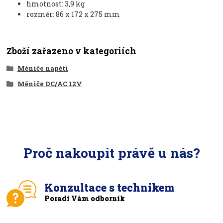
hmotnost: 3,9 kg
rozměr: 86 x 172 x 275 mm
Zboží zařazeno v kategoriích
Měniče napětí
Měniče DC/AC 12V
Proč nakoupit právě u nás?
Konzultace s technikem
Poradí Vám odborník