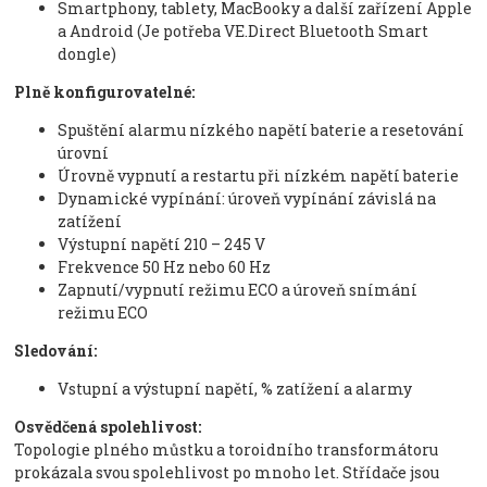
Smartphony, tablety, MacBooky a další zařízení Apple
a Android (Je potřeba VE.Direct Bluetooth Smart
dongle)
Plně konfigurovatelné:
Spuštění alarmu nízkého napětí baterie a resetování
úrovní
Úrovně vypnutí a restartu při nízkém napětí baterie
Dynamické vypínání: úroveň vypínání závislá na
zatížení
Výstupní napětí 210 – 245 V
Frekvence 50 Hz nebo 60 Hz
Zapnutí/vypnutí režimu ECO a úroveň snímání
režimu ECO
Sledování:
Vstupní a výstupní napětí, % zatížení a alarmy
Osvědčená spolehlivost:
Topologie plného můstku a toroidního transformátoru
prokázala svou spolehlivost po mnoho let. Střídače jsou