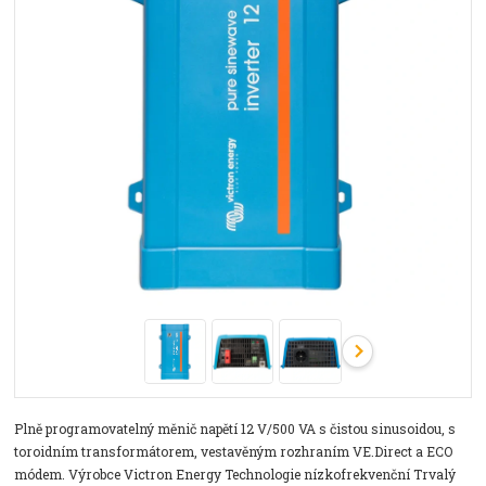
Plně programovatelný měnič napětí 12 V/500 VA s čistou sinusoidou, s
toroidním transformátorem, vestavěným rozhraním VE.Direct a ECO
módem. Výrobce Victron Energy Technologie nízkofrekvenční Trvalý