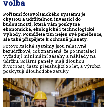
volba
Pořízení fotovoltaického systému je
chytrou a udržitelnou investicí do
budoucnosti, která vám poskytne
ekonomické, ekologické i technologické
výhody. Pomůžete tím nejen své peněžence,
ale také přispějete k ochraně planety.
Fotovoltaické systémy jsou relativně
bezúdržbové, což znamená, že po instalaci
vyžadují minimální zásahy a náklady na
údržbu. Solární panely mají dlouhou
životnost, často přesahující 25 let, a výrobci
poskytují dlouhodobé záruky.