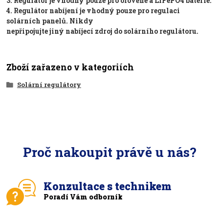
3. Regulátor je vhodný pouze pro olověné a LiFePO4 baterie.
4. Regulátor nabíjení je vhodný pouze pro regulaci
solárních panelů. Nikdy
nepřipojujte jiný nabíjecí zdroj do solárního regulátoru.
Zboží zařazeno v kategoriích
Solární regulátory
Proč nakoupit právě u nás?
Konzultace s technikem
Poradí Vám odborník