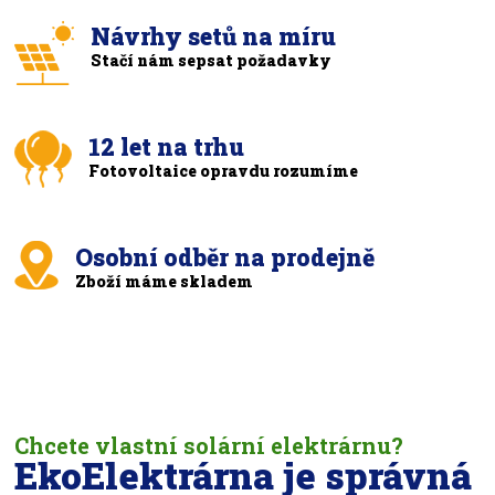
Návrhy setů na míru
Stačí nám sepsat požadavky
12 let na trhu
Fotovoltaice opravdu rozumíme
Osobní odběr na prodejně
Zboží máme skladem
Chcete vlastní solární elektrárnu?
EkoElektrárna je správná