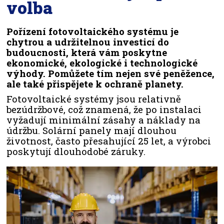
volba
Pořízení fotovoltaického systému je
chytrou a udržitelnou investicí do
budoucnosti, která vám poskytne
ekonomické, ekologické i technologické
výhody. Pomůžete tím nejen své peněžence,
ale také přispějete k ochraně planety.
Fotovoltaické systémy jsou relativně
bezúdržbové, což znamená, že po instalaci
vyžadují minimální zásahy a náklady na
údržbu. Solární panely mají dlouhou
životnost, často přesahující 25 let, a výrobci
poskytují dlouhodobé záruky.