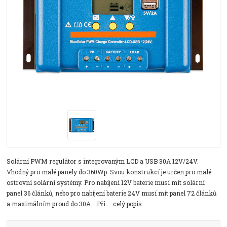
Solární PWM regulátor s integrovaným LCD a USB 30A 12V/24V.
Vhodný pro malé panely do 360Wp. Svou konstrukcí je určen pro malé
ostrovní solární systémy. Pro nabíjení 12V baterie musí mít solární
panel 36 článků, nebo pro nabíjení baterie 24V musí mít panel 72 článků
a maximálním proud do 30A. Při ...
celý popis