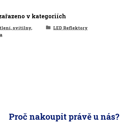
zařazeno v kategoriích
lení, svítilny,
LED Reflektory
a
Proč nakoupit právě u nás?