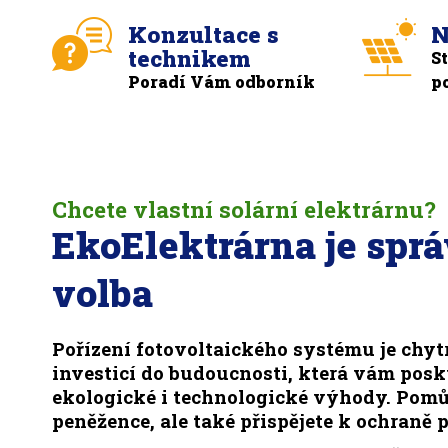
Konzultace s
N
technikem
S
Poradí Vám odborník
p
Chcete vlastní solární elektrárnu?
EkoElektrárna je spr
volba
Pořízení fotovoltaického systému je chyt
investicí do budoucnosti, která vám pos
ekologické i technologické výhody. Pomů
peněžence, ale také přispějete k ochraně p