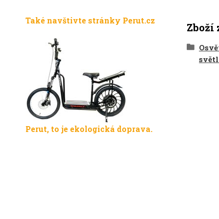
Také navštivte stránky Perut.cz
Zboží 
Osvět
světl
Perut, to je ekologická doprava.