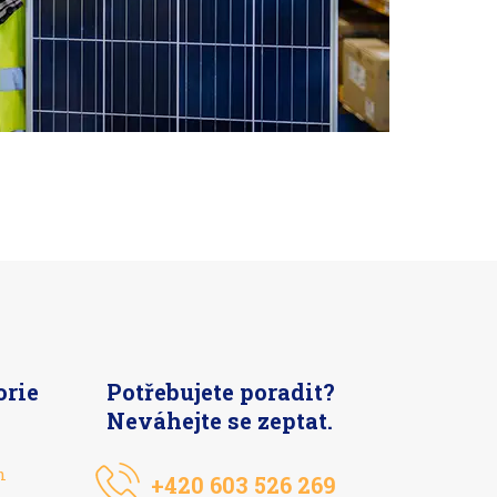
orie
Potřebujete poradit?
Neváhejte se zeptat.
n
+420 603 526 269