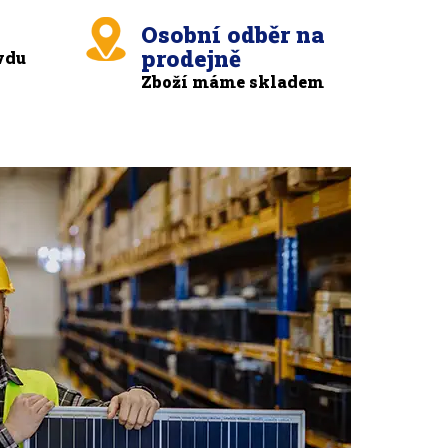
Osobní odběr na
prodejně
vdu
Zboží máme skladem