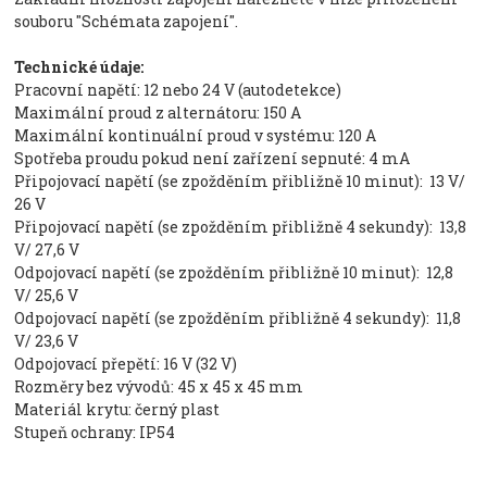
souboru "Schémata zapojení".
Technické údaje:
Pracovní napětí: 12 nebo 24 V (autodetekce)
Maximální proud z alternátoru: 150 A
Maximální kontinuální proud v systému: 120 A
Spotřeba proudu pokud není zařízení sepnuté: 4 mA
Připojovací napětí (se zpožděním přibližně 10 minut): 13 V/
26 V
Připojovací napětí (se zpožděním přibližně 4 sekundy): 13,8
V/ 27,6 V
Odpojovací napětí (se zpožděním přibližně 10 minut): 12,8
V/ 25,6 V
Odpojovací napětí (se zpožděním přibližně 4 sekundy): 11,8
V/ 23,6 V
Odpojovací přepětí: 16 V (32 V)
Rozměry bez vývodů: 45 x 45 x 45 mm
Materiál krytu: černý plast
Stupeň ochrany: IP54