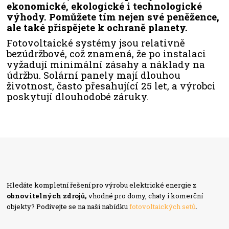
ekonomické, ekologické i technologické
výhody. Pomůžete tím nejen své peněžence,
ale také přispějete k ochraně planety.
Fotovoltaické systémy jsou relativně
bezúdržbové, což znamená, že po instalaci
vyžadují minimální zásahy a náklady na
údržbu. Solární panely mají dlouhou
životnost, často přesahující 25 let, a výrobci
poskytují dlouhodobé záruky.
Hledáte kompletní řešení pro výrobu elektrické energie z
obnovitelných zdrojů,
vhodné pro domy, chaty i komerční
objekty? Podívejte se na naši nabídku
fotovoltaických setů
.