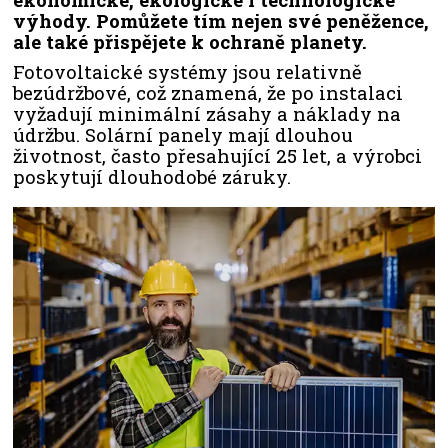
výhody. Pomůžete tím nejen své peněžence,
ale také přispějete k ochraně planety.
Fotovoltaické systémy jsou relativně
bezúdržbové, což znamená, že po instalaci
vyžadují minimální zásahy a náklady na
údržbu. Solární panely mají dlouhou
životnost, často přesahující 25 let, a výrobci
poskytují dlouhodobé záruky.