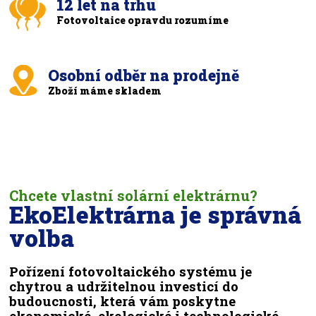
12 let na trhu
Fotovoltaice opravdu rozumíme
Osobní odběr na prodejně
Zboží máme skladem
Chcete vlastní solární elektrárnu?
EkoElektrárna je správná
volba
Pořízení fotovoltaického systému je
chytrou a udržitelnou investicí do
budoucnosti, která vám poskytne
ekonomické, ekologické i technologické