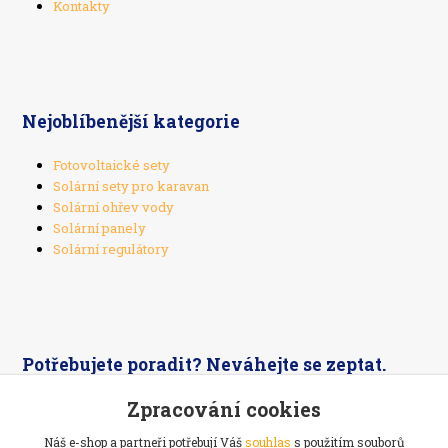
Kontakty
Nejoblíbenější kategorie
Fotovoltaické sety
Solární sety pro karavan
Solární ohřev vody
Solární panely
Solární regulátory
Potřebujete poradit? Neváhejte se zeptat.
Zpracování cookies
+420 603 526 269
Náš e-shop a partneři potřebují Váš
souhlas
s použitím souborů