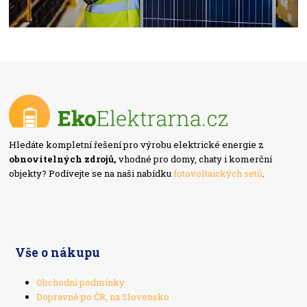
Hledáte kompletní řešení pro výrobu elektrické energie z
obnovitelných zdrojů,
vhodné pro domy, chaty i komerční
objekty? Podívejte se na naši nabídku
fotovoltaických setů
.
Vše o nákupu
Obchodní podmínky
Dopravné po ČR, na Slovensko