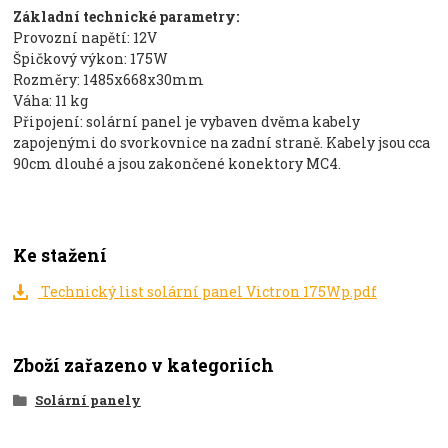
Základní technické parametry:
Provozní napětí: 12V
Špičkový výkon: 175W
Rozměry: 1485x668x30mm
Váha: 11 kg
Připojení: solární panel je vybaven dvěma kabely
zapojenými do svorkovnice na zadní straně. Kabely jsou cca
90cm dlouhé a jsou zakončené konektory MC4.
Ke stažení
Technický list solární panel Victron 175Wp.pdf
Zboží zařazeno v kategoriích
Solární panely