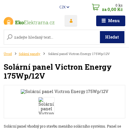
0
ks
CZK
za
0,00 Kč
Menu
Hledat
Úvod
Solární panely
Solární panel Victron Energy 175Wp/12V
Solární panel Victron Energy
175Wp/12V
Solární panel vhodný pro stavbu menšího solárního systému. Panel se