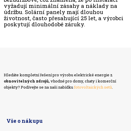
vyžadují minimální zásahy a náklady na
údržbu. Solární panely mají dlouhou
životnost, často přesahující 25 let, a výrobci
poskytují dlouhodobé záruky.
Hledáte kompletní řešení pro výrobu elektrické energie z
obnovitelných zdrojů,
vhodné pro domy, chaty i komerční
objekty? Podívejte se na naši nabídku
fotovoltaických setů
.
Vše o nákupu