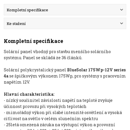
Kompletní specifikace
Ke stažení
Kompletní specifikace
Solární panel vhodný pro stavbu menšího solárního
systému. Panel se skládá ze 36 článků.
Solární polykrystalický panel
BlueSolar 175Wp-12V series
4a
se špičkovým výkonem 175Wp, pro systémy s pracovním
napětím 12V.
Hlavní charakteristika:
- nízký součinitel závislosti napětí na teplotě zvyšuje
účinnost provozu při vysokých teplotách
- mimořádný výkon při slabé intenzitě osvětlení a vysoká
citlivost na světlo v celém slunečním spektru
- 25letá omezená záruka na výstupní výkon a provozní