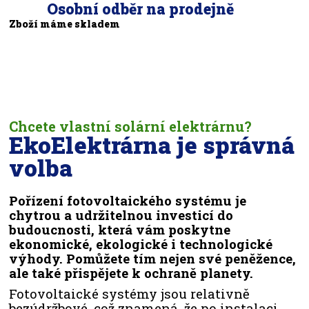
Osobní odběr na prodejně
Zboží máme skladem
Chcete vlastní solární elektrárnu?
EkoElektrárna je správná
volba
Pořízení fotovoltaického systému je
chytrou a udržitelnou investicí do
budoucnosti, která vám poskytne
ekonomické, ekologické i technologické
výhody. Pomůžete tím nejen své peněžence,
ale také přispějete k ochraně planety.
Fotovoltaické systémy jsou relativně
bezúdržbové, což znamená, že po instalaci