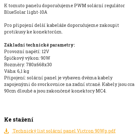
K tomuto panelu doporučujeme PWM solární regulátor
BlueSolar light-10A
Pro připojení delší kabeláže doporučujeme zakoupit
protikusy ke konektorům.
Základní technické parametry:
Provozní napětí: 12V
Špičkový výkon: 90W
Rozměry: 780x668x30
Váha: 6,1 kg
Připojení: solární panel je vybaven dvěma kabely
zapojenými do svorkovnice na zadní straně. Kabely jsou cca
90cm dlouhé a jsou zakončené konektory MC4.
Ke stažení
Technický list solární panel Victron 90Wp.pdf