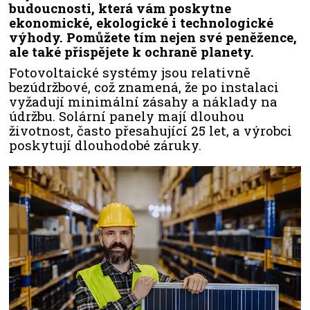
budoucnosti, která vám poskytne
ekonomické, ekologické i technologické
výhody. Pomůžete tím nejen své peněžence,
ale také přispějete k ochraně planety.
Fotovoltaické systémy jsou relativně
bezúdržbové, což znamená, že po instalaci
vyžadují minimální zásahy a náklady na
údržbu. Solární panely mají dlouhou
životnost, často přesahující 25 let, a výrobci
poskytují dlouhodobé záruky.