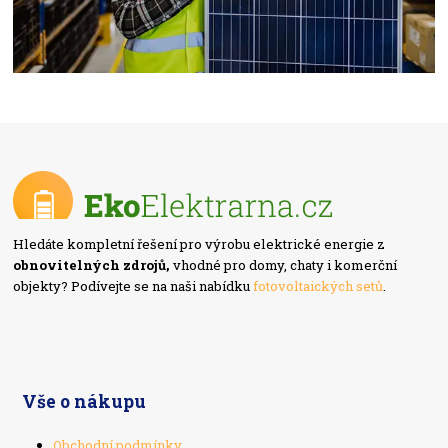
Hledáte kompletní řešení pro výrobu elektrické energie z
obnovitelných zdrojů,
vhodné pro domy, chaty i komerční
objekty? Podívejte se na naši nabídku
fotovoltaických setů
.
Vše o nákupu
Obchodní podmínky