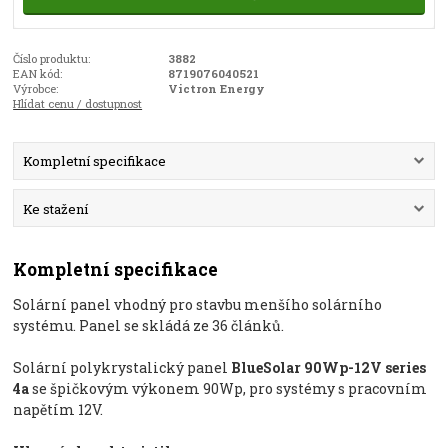
Číslo produktu:
3882
EAN kód:
8719076040521
Výrobce:
Victron Energy
Hlídat cenu / dostupnost
Kompletní specifikace
Ke stažení
Kompletní specifikace
Solární panel vhodný pro stavbu menšího solárního
systému. Panel se skládá ze 36 článků.
Solární polykrystalický panel
BlueSolar 90Wp-12V series
4a
se špičkovým výkonem 90Wp, pro systémy s pracovním
napětím 12V.