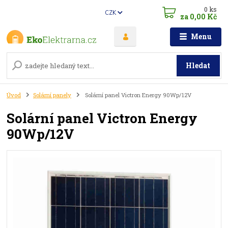
0
ks
CZK
za
0,00 Kč
Menu
Hledat
Úvod
Solární panely
Solární panel Victron Energy 90Wp/12V
Solární panel Victron Energy
90Wp/12V