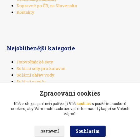
Dopravné po ČR, na Slovensko
Kontakty
Nejoblíbenější kategorie
Fotovoltaické sety
Solární sety pro karavan
Solární ohřev vody
Solární panely
Solární regulátory
Zpracování cookies
Náš e-shop a partneři potřebují Váš
souhlas
s použitím souborů
cookies, aby Vám mohli zobrazovat informace týkající se Vašich
zájmů.
Potřebujete poradit? Neváhejte se zeptat.
Souhlasím
Nastavení