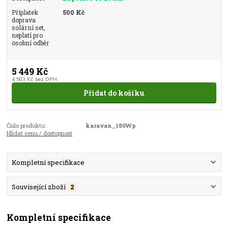
Příplatek
500 Kč
doprava
solární set,
neplatí pro
osobní odběr
5 449 Kč
4 503 Kč
bez DPH
Přidat do košíku
Číslo produktu:
karavan_180Wp
Hlídat cenu / dostupnost
Kompletní specifikace
Související zboží
2
Kompletní specifikace