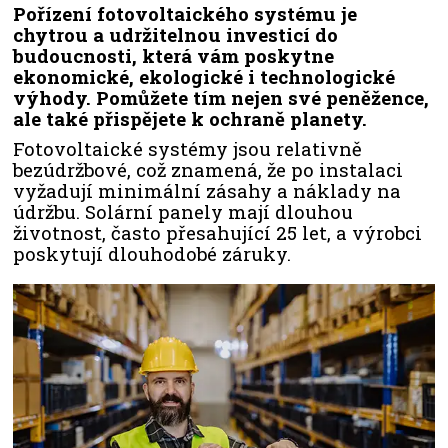
Pořízení fotovoltaického systému je
chytrou a udržitelnou investicí do
budoucnosti, která vám poskytne
ekonomické, ekologické i technologické
výhody. Pomůžete tím nejen své peněžence,
ale také přispějete k ochraně planety.
Fotovoltaické systémy jsou relativně
bezúdržbové, což znamená, že po instalaci
vyžadují minimální zásahy a náklady na
údržbu. Solární panely mají dlouhou
životnost, často přesahující 25 let, a výrobci
poskytují dlouhodobé záruky.