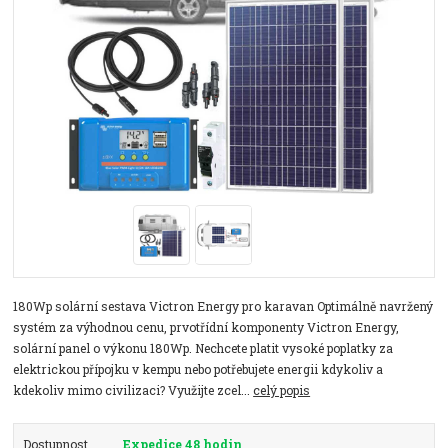
180Wp solární sestava Victron Energy pro karavan Optimálně navržený
systém za výhodnou cenu, prvotřídní komponenty Victron Energy,
solární panel o výkonu 180Wp. Nechcete platit vysoké poplatky za
elektrickou přípojku v kempu nebo potřebujete energii kdykoliv a
kdekoliv mimo civilizaci? Využijte zcel...
celý popis
Dostupnost
Expedice 48 hodin