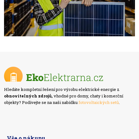
Hledáte kompletní řešení pro výrobu elektrické energie z
obnovitelných zdrojů,
vhodné pro domy, chaty i komerční
objekty? Podívejte se na naši nabídku
fotovoltaických setů
.
Vše o nákupu