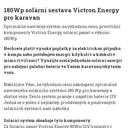
180Wp solární sestava Victron Energy
pro karavan
Optimálně navržený systém za výhodnou cenu, prvotřídní
komponenty Victron Energy, solární panel o výkonu
180Wp.
Nechcete platit vysoké poplatky za elektrickou přípojku
v kempu nebo potřebujete energii kdykoliv a kdekoliv
mimo civilizaci? Využijte zcela jednoduše solární energii
pro nabíjení palubní baterie ve Vašem karavanu/obytném
vozu.
Nabízíme Vám, za výhodnou cenu zakoupení optimálně
navrženého solárního systému 180 Wp pro karavany a
obytné vozy. Tento systém pracuje s napětím baterie 12V.
Jedná se o jeden z nejčastěji prodávaných a používaných
solárních systémů naší nabídky.
Solární systém obsahuje tyto komponenty
:
2x Solární panel Victron Energy 90Wp/12V (rozměry 1