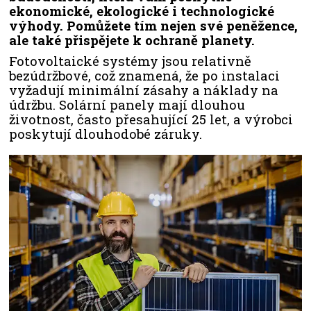
ekonomické, ekologické i technologické
výhody. Pomůžete tím nejen své peněžence,
ale také přispějete k ochraně planety.
Fotovoltaické systémy jsou relativně
bezúdržbové, což znamená, že po instalaci
vyžadují minimální zásahy a náklady na
údržbu. Solární panely mají dlouhou
životnost, často přesahující 25 let, a výrobci
poskytují dlouhodobé záruky.