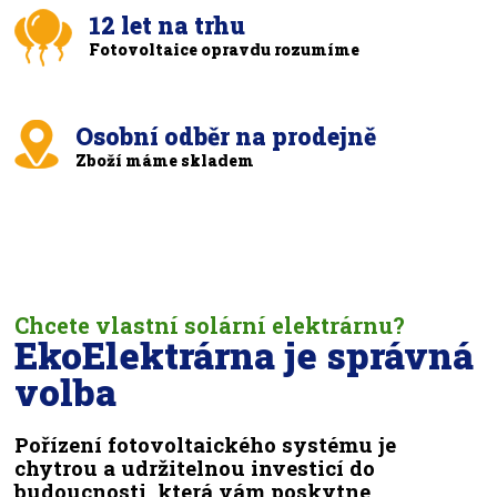
12 let na trhu
Fotovoltaice opravdu rozumíme
Osobní odběr na prodejně
Zboží máme skladem
Chcete vlastní solární elektrárnu?
EkoElektrárna je správná
volba
Pořízení fotovoltaického systému je
chytrou a udržitelnou investicí do
budoucnosti, která vám poskytne