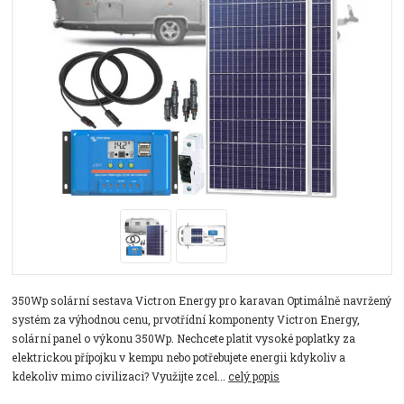
350Wp solární sestava Victron Energy pro karavan Optimálně navržený
systém za výhodnou cenu, prvotřídní komponenty Victron Energy,
solární panel o výkonu 350Wp. Nechcete platit vysoké poplatky za
elektrickou přípojku v kempu nebo potřebujete energii kdykoliv a
kdekoliv mimo civilizaci? Využijte zcel...
celý popis