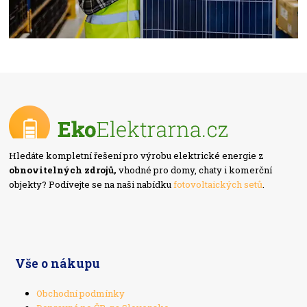
Hledáte kompletní řešení pro výrobu elektrické energie z
obnovitelných zdrojů,
vhodné pro domy, chaty i komerční
objekty? Podívejte se na naši nabídku
fotovoltaických setů
.
Vše o nákupu
Obchodní podmínky