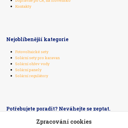
Dopravné po ČR, na Slovensko
Kontakty
Nejoblíbenější kategorie
Fotovoltaické sety
Solární sety pro karavan
Solární ohřev vody
Solární panely
Solární regulátory
Potřebujete poradit? Neváhejte se zeptat.
Zpracování cookies
+420 603 526 269