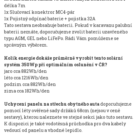
délka 7m
1x Slučovací konektror MC4-pár
1x Pojistný odpínač baterie + pojistka 32A
Tato sestava neobsahuje baterii. Pokud v karavanu palubní
baterii nemáte, doporučujeme zvolit baterii uzavřeného
typu AGM, GEL nebo LiFePo. Rádi Vám pomůžeme se
správným výběrem.
Kolik energie dokáže průměrně vyrobit tento solární
systém 350Wp při optimálním oslunění v ČR?
jaro cca 882Wh/den
léto cca 1216Wh/den
podzim cca 882Wh/den
zima cca 182Wh/den
Uchycení panelu na střechu obytného auta
doporučujeme
pomocí léty ověřené sady držáků 68cm (nejsou v ceně
sestavy), kterou naleznete ve stejné sekci jako tuto sestavu.
K dispozici je také vodotěsná průchodka pro dva kabely
vedoucí od panelu a vhodné lepidlo.