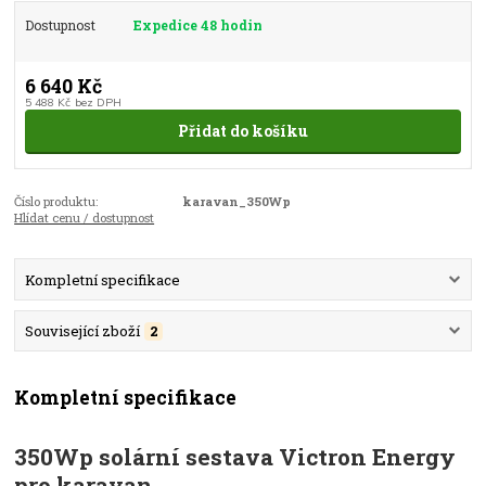
Dostupnost
Expedice 48 hodin
6 640 Kč
5 488 Kč
bez DPH
Přidat do košíku
Číslo produktu:
karavan_350Wp
Hlídat cenu / dostupnost
Kompletní specifikace
Související zboží
2
Kompletní specifikace
350Wp solární sestava Victron Energy
pro karavan