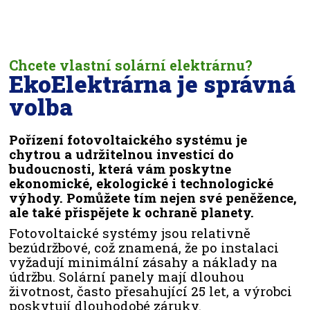
Chcete vlastní solární elektrárnu?
EkoElektrárna je správná
volba
Pořízení fotovoltaického systému je
chytrou a udržitelnou investicí do
budoucnosti, která vám poskytne
ekonomické, ekologické i technologické
výhody. Pomůžete tím nejen své peněžence,
ale také přispějete k ochraně planety.
Fotovoltaické systémy jsou relativně
bezúdržbové, což znamená, že po instalaci
vyžadují minimální zásahy a náklady na
údržbu. Solární panely mají dlouhou
životnost, často přesahující 25 let, a výrobci
poskytují dlouhodobé záruky.