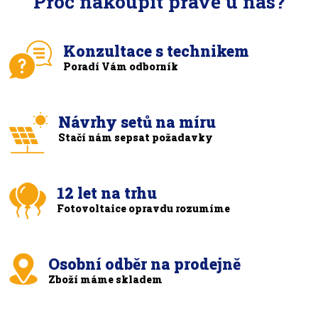
Proč nakoupit právě u nás?
Konzultace s technikem
Poradí Vám odborník
Návrhy setů na míru
Stačí nám sepsat požadavky
12 let na trhu
Fotovoltaice opravdu rozumíme
Osobní odběr na prodejně
Zboží máme skladem