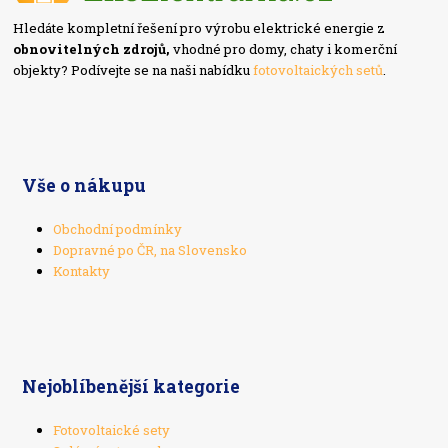
Hledáte kompletní řešení pro výrobu elektrické energie z
obnovitelných zdrojů,
vhodné pro domy, chaty i komerční
objekty? Podívejte se na naši nabídku
fotovoltaických setů
.
Vše o nákupu
Obchodní podmínky
Dopravné po ČR, na Slovensko
Kontakty
Nejoblíbenější kategorie
Fotovoltaické sety