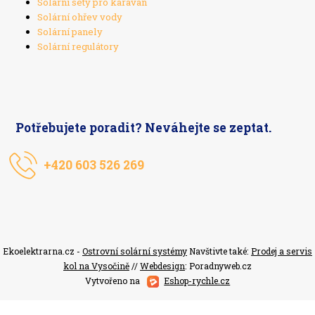
Solární sety pro karavan
Solární ohřev vody
Solární panely
Solární regulátory
Potřebujete poradit? Neváhejte se zeptat.
+420 603 526 269
Ekoelektrarna.cz -
Ostrovní solární systémy
Navštivte také:
Prodej a servis
kol na Vysočině
//
Webdesign
: Poradnyweb.cz
Vytvořeno na
Eshop-rychle.cz