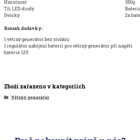
Hmotnost
350g
Tři LED diody
Bateri
Svorky
2x bat
Rozsah dodávky:
1 větrný generátor bez stožáru
1 regulátor nabíjení baterií pro větrný generátor při napětí
baterie 12V.
Zboží zařazeno v kategoriích
Větrný generátor