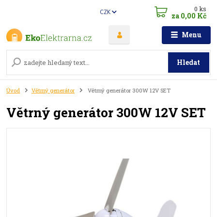
0
ks
CZK
za
0,00 Kč
Menu
Hledat
Úvod
Větrný generátor
Větrný generátor 300W 12V SET
Větrný generátor 300W 12V SET