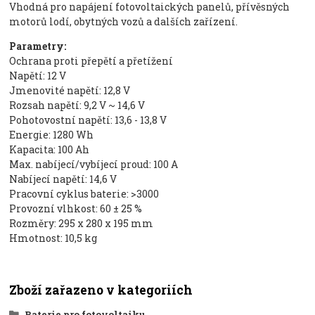
Vhodná pro napájení fotovoltaických panelů, přívěsných
motorů lodí, obytných vozů a dalších zařízení.
Parametry:
Ochrana proti přepětí a přetížení
Napětí: 12 V
Jmenovité napětí: 12,8 V
Rozsah napětí: 9,2 V ~ 14,6 V
Pohotovostní napětí: 13,6 - 13,8 V
Energie: 1280 Wh
Kapacita: 100 Ah
Max. nabíjecí/vybíjecí proud: 100 A
Nabíjecí napětí: 14,6 V
Pracovní cyklus baterie: >3000
Provozní vlhkost: 60 ± 25 %
Rozměry: 295 x 280 x 195 mm
Hmotnost: 10,5 kg
Zboží zařazeno v kategoriích
Baterie pro fotovoltaiku