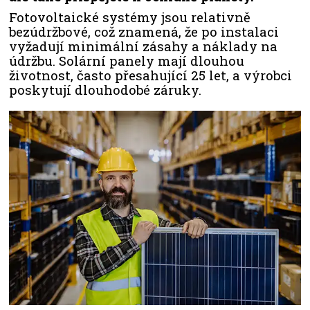
Fotovoltaické systémy jsou relativně
bezúdržbové, což znamená, že po instalaci
vyžadují minimální zásahy a náklady na
údržbu. Solární panely mají dlouhou
životnost, často přesahující 25 let, a výrobci
poskytují dlouhodobé záruky.