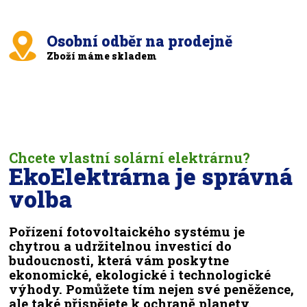
Osobní odběr na prodejně
Zboží máme skladem
Chcete vlastní solární elektrárnu?
EkoElektrárna je správná
volba
Pořízení fotovoltaického systému je
chytrou a udržitelnou investicí do
budoucnosti, která vám poskytne
ekonomické, ekologické i technologické
výhody. Pomůžete tím nejen své peněžence,
ale také přispějete k ochraně planety.