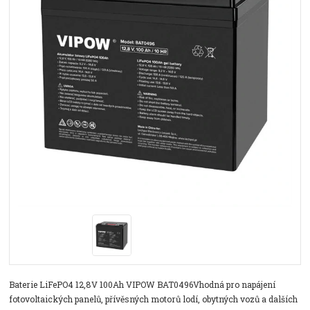
Baterie LiFePO4 12,8V 100Ah VIPOW BAT0496Vhodná pro napájení
fotovoltaických panelů, přívěsných motorů lodí, obytných vozů a dalších