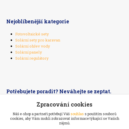
Nejoblíbenější kategorie
Fotovoltaické sety
Solární sety pro karavan
Solární ohřev vody
Solární panely
Solární regulátory
Potřebujete poradit? Neváhejte se zeptat.
Zpracování cookies
+420 603 526 269
Náš e-shop a partneři potřebují Váš
souhlas
s použitím souborů
cookies, aby Vám mohli zobrazovat informace týkající se Vašich
zájmů.