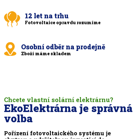
12 let na trhu
Fotovoltaice opravdu rozumíme
Osobní odběr na prodejně
Zboží máme skladem
Chcete vlastní solární elektrárnu?
EkoElektrárna je správná
volba
Pořízení fotovoltaického systému je