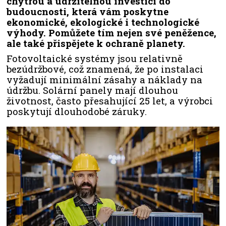
chytrou a udržitelnou investicí do
budoucnosti, která vám poskytne
ekonomické, ekologické i technologické
výhody. Pomůžete tím nejen své peněžence,
ale také přispějete k ochraně planety.
Fotovoltaické systémy jsou relativně
bezúdržbové, což znamená, že po instalaci
vyžadují minimální zásahy a náklady na
údržbu. Solární panely mají dlouhou
životnost, často přesahující 25 let, a výrobci
poskytují dlouhodobé záruky.