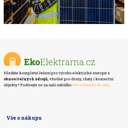
Hledáte kompletní řešení pro výrobu elektrické energie z
obnovitelných zdrojů,
vhodné pro domy, chaty i komerční
objekty? Podívejte se na naši nabídku
fotovoltaických setů
.
Vše o nákupu