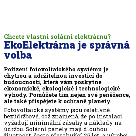
Chcete vlastní solární elektrárnu?
EkoElektrárna je správná
volba
Pořízení fotovoltaického systému je
chytrou a udržitelnou investicí do
budoucnosti, která vám poskytne
ekonomické, ekologické i technologické
výhody. Pomůžete tím nejen své peněžence,
ale také přispějete k ochraně planety.
Fotovoltaické systémy jsou relativně
bezúdržbové, což znamená, že po instalaci
vyžadují minimální zásahy a náklady na
údržbu. Solární panely mají dlouhou
životnost, často přesahující 25 let, a výrobci