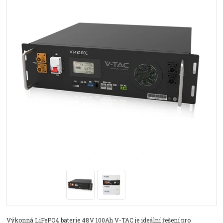
Výkonná LiFePO4 baterie 48V 100Ah V-TAC je ideální řešení pro