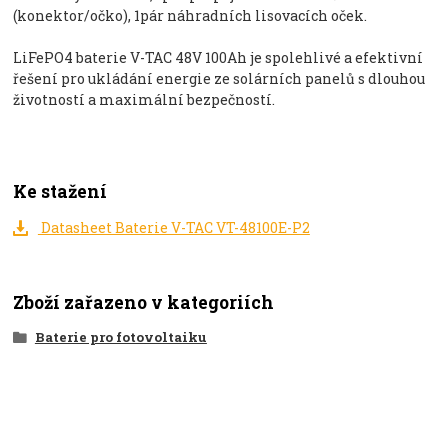
(konektor/očko), 1pár náhradních lisovacích oček.
LiFePO4 baterie V-TAC 48V 100Ah je spolehlivé a efektivní
řešení pro ukládání energie ze solárních panelů s dlouhou
životností a maximální bezpečností.
Ke stažení
Datasheet Baterie V-TAC VT-48100E-P2
Zboží zařazeno v kategoriích
Baterie pro fotovoltaiku