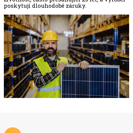
poskytují dlouhodobé záruky.