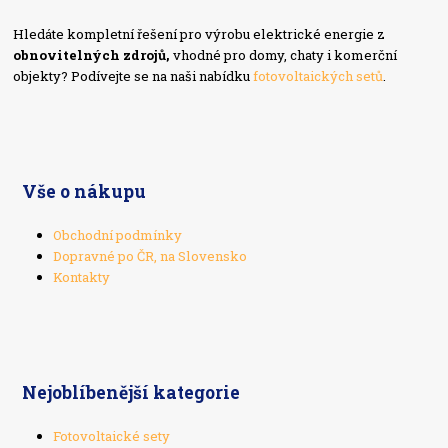
Hledáte kompletní řešení pro výrobu elektrické energie z
obnovitelných zdrojů,
vhodné pro domy, chaty i komerční
objekty? Podívejte se na naši nabídku
fotovoltaických setů
.
Vše o nákupu
Obchodní podmínky
Dopravné po ČR, na Slovensko
Kontakty
Nejoblíbenější kategorie
Fotovoltaické sety