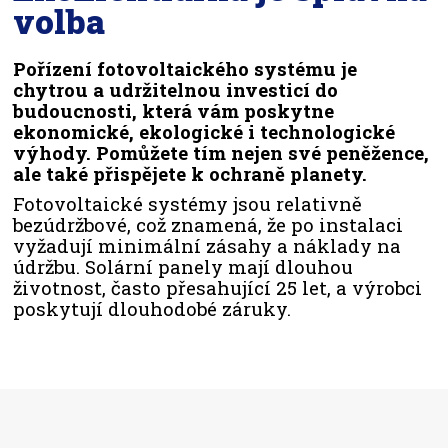
volba
Pořízení fotovoltaického systému je
chytrou a udržitelnou investicí do
budoucnosti, která vám poskytne
ekonomické, ekologické i technologické
výhody. Pomůžete tím nejen své peněžence,
ale také přispějete k ochraně planety.
Fotovoltaické systémy jsou relativně
bezúdržbové, což znamená, že po instalaci
vyžadují minimální zásahy a náklady na
údržbu. Solární panely mají dlouhou
životnost, často přesahující 25 let, a výrobci
poskytují dlouhodobé záruky.