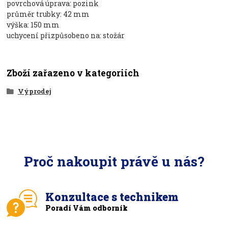
povrchová úprava: pozink
průměr trubky: 42 mm
výška: 150 mm
uchycení přizpůsobeno na: stožár
Zboží zařazeno v kategoriích
Výprodej
Proč nakoupit právě u nás?
Konzultace s technikem
Poradí Vám odborník