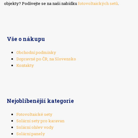
objekty? Podívejte se na naši nabídku
fotovoltaických setů
.
Vše o nákupu
Obchodní podmínky
Dopravné po ČR, na Slovensko
Kontakty
Nejoblíbenější kategorie
Fotovoltaické sety
Solární sety pro karavan
Solární ohřev vody
Solární panely