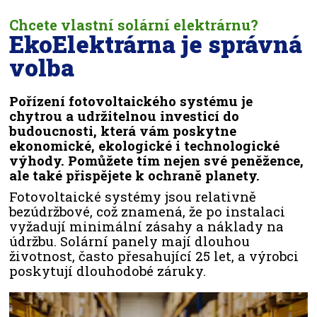
Chcete vlastní solární elektrárnu?
EkoElektrárna je správná
volba
Pořízení fotovoltaického systému je
chytrou a udržitelnou investicí do
budoucnosti, která vám poskytne
ekonomické, ekologické i technologické
výhody. Pomůžete tím nejen své peněžence,
ale také přispějete k ochraně planety.
Fotovoltaické systémy jsou relativně
bezúdržbové, což znamená, že po instalaci
vyžadují minimální zásahy a náklady na
údržbu. Solární panely mají dlouhou
životnost, často přesahující 25 let, a výrobci
poskytují dlouhodobé záruky.