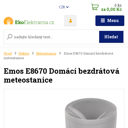
0
ks
CZK
za
0,00 Kč
Menu
Hledat
Úvod
Elektro
Meteostanice
Emos E8670 Domácí bezdrátová
meteostanice
Emos E8670 Domácí bezdrátová
meteostanice