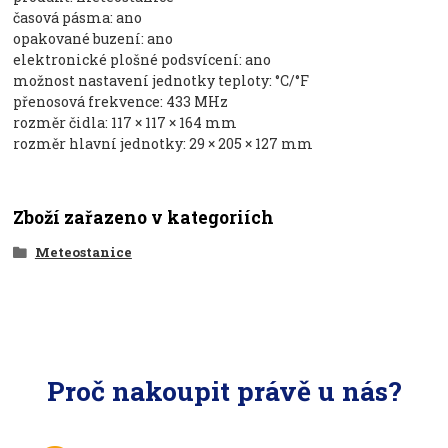
časová pásma: ano
opakované buzení: ano
elektronické plošné podsvícení: ano
možnost nastavení jednotky teploty: °C/°F
přenosová frekvence: 433 MHz
rozměr čidla: 117 × 117 × 164 mm
rozměr hlavní jednotky: 29 × 205 × 127 mm
Zboží zařazeno v kategoriích
Meteostanice
Proč nakoupit právě u nás?