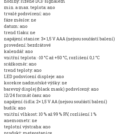
hodiny: řízené DCF signálem
min. a max. teplota: ano
trvalé podsvícení: ano
fáze měsíce: ne
datum: ano
trend tlaku: ne
napájení stanice: 3× 1,5 V AAA (nejsou součástí balení)
provedení: bezdrátové
kalendář: ano
vnitřní teplota: -10 °C až +50 °C, rozlišení 0,1 °C
srážkoměr: ano
trend teploty: ano
LED podsvícení displeje: ano
korekce nadmořské výšky: ne
barevný displej (black mask) podsvícený: ano
12/24 formát času: ano
napájení čidla: 2× 1,5 V AA (nejsou součástí balení)
budík: ano
vnitřní vlhkost: 10 % až 99 % RV, rozlišení 1 %
anemometr: ne
teplotní výstraha: ano
produkt: meteostanice