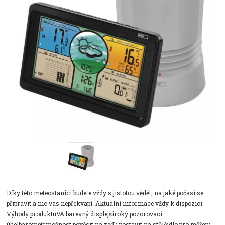
Díky této meteostanici budete vždy s jistotou vědět, na jaké počasí se
připravit a nic vás nepřekvapí. Aktuální informace vždy k dispozici.
Výhody produktuVA barevný displejširoký pozorovací
úhelbarometrmožnost pověsit na zeď i postavit na stůlčidlo pro měření