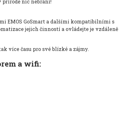
 přírodě nic nebrání!
ními EMOS GoSmart a dalšími kompatibilními s
matizace jejich činností a ovládejte je vzdáleně
tak více času pro své blízké a zájmy.
rem a wifi: