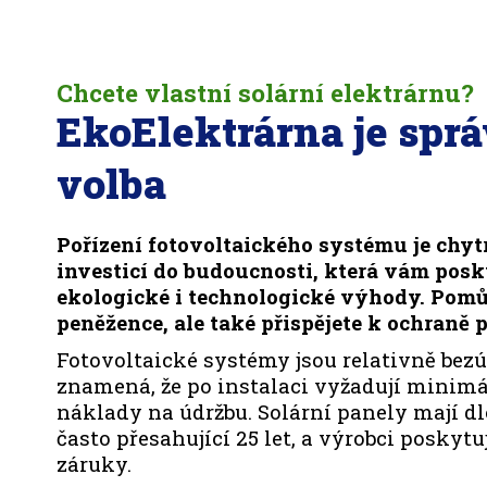
Chcete vlastní solární elektrárnu?
EkoElektrárna je spr
volba
Pořízení fotovoltaického systému je chyt
investicí do budoucnosti, která vám pos
ekologické i technologické výhody. Pomů
peněžence, ale také přispějete k ochraně p
Fotovoltaické systémy jsou relativně bezú
znamená, že po instalaci vyžadují minimá
náklady na údržbu. Solární panely mají d
často přesahující 25 let, a výrobci poskyt
záruky.