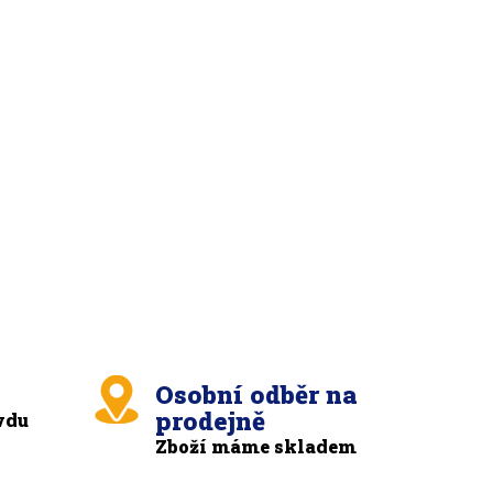
Osobní odběr na
prodejně
vdu
Zboží máme skladem