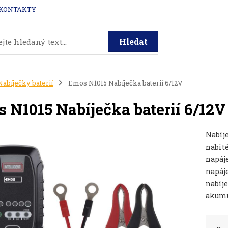
KONTAKTY
Hledat
Nabíječky baterií
Emos N1015 Nabíječka baterií 6/12V
 N1015 Nabíječka baterií 6/12V
Nabíje
nabité
napáje
napáje
nabíj
akumul