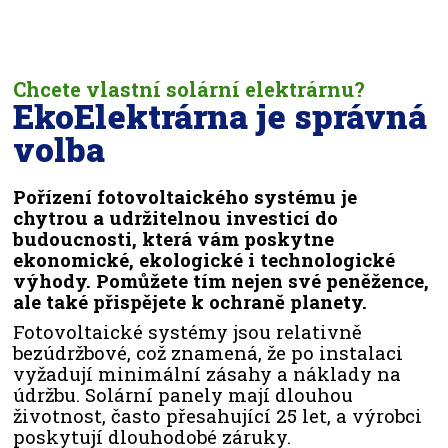
Chcete vlastní solární elektrárnu?
EkoElektrárna je správná
volba
Pořízení fotovoltaického systému je
chytrou a udržitelnou investicí do
budoucnosti, která vám poskytne
ekonomické, ekologické i technologické
výhody. Pomůžete tím nejen své peněžence,
ale také přispějete k ochraně planety.
Fotovoltaické systémy jsou relativně
bezúdržbové, což znamená, že po instalaci
vyžadují minimální zásahy a náklady na
údržbu. Solární panely mají dlouhou
životnost, často přesahující 25 let, a výrobci
poskytují dlouhodobé záruky.