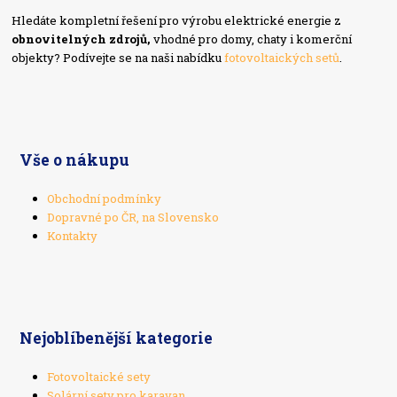
Hledáte kompletní řešení pro výrobu elektrické energie z
obnovitelných zdrojů,
vhodné pro domy, chaty i komerční
objekty? Podívejte se na naši nabídku
fotovoltaických setů
.
Vše o nákupu
Obchodní podmínky
Dopravné po ČR, na Slovensko
Kontakty
Nejoblíbenější kategorie
Fotovoltaické sety
Solární sety pro karavan