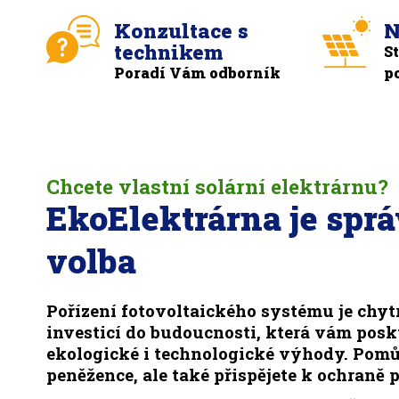
Konzultace s
N
technikem
S
Poradí Vám odborník
p
Chcete vlastní solární elektrárnu?
EkoElektrárna je spr
volba
Pořízení fotovoltaického systému je chyt
investicí do budoucnosti, která vám pos
ekologické i technologické výhody. Pomů
peněžence, ale také přispějete k ochraně p