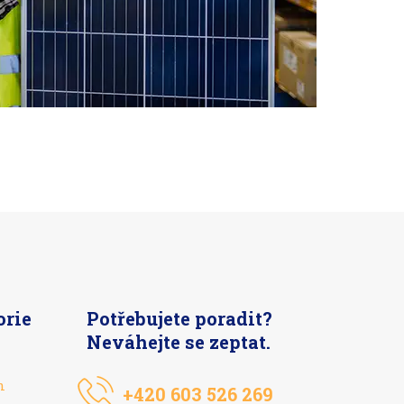
orie
Potřebujete poradit?
Neváhejte se zeptat.
n
+420 603 526 269