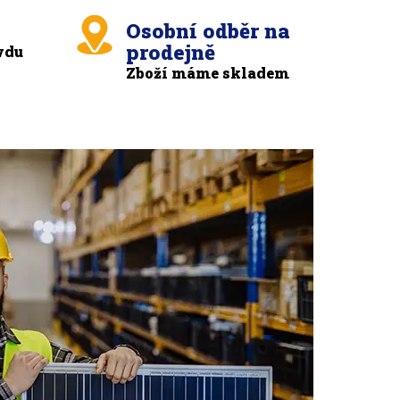
Osobní odběr na
prodejně
vdu
Zboží máme skladem