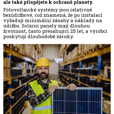
ale také přispějete k ochraně planety.
Fotovoltaické systémy jsou relativně
bezúdržbové, což znamená, že po instalaci
vyžadují minimální zásahy a náklady na
údržbu. Solární panely mají dlouhou
životnost, často přesahující 25 let, a výrobci
poskytují dlouhodobé záruky.