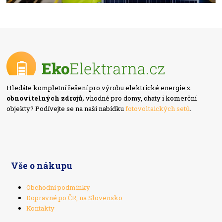
Hledáte kompletní řešení pro výrobu elektrické energie z
obnovitelných zdrojů,
vhodné pro domy, chaty i komerční
objekty? Podívejte se na naši nabídku
fotovoltaických setů
.
Vše o nákupu
Obchodní podmínky
Dopravné po ČR, na Slovensko
Kontakty