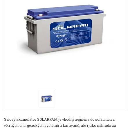
Gelový akumulátor SOLARFAM je vhodný zejména do solárních a
větrných energetických systémů a karavanů, ale i jako náhrada za