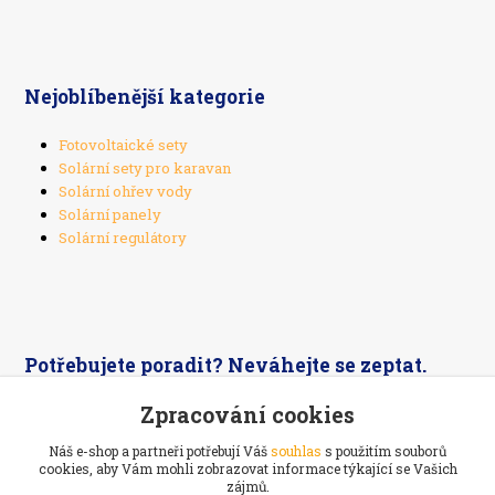
Nejoblíbenější kategorie
Fotovoltaické sety
Solární sety pro karavan
Solární ohřev vody
Solární panely
Solární regulátory
Potřebujete poradit? Neváhejte se zeptat.
Zpracování cookies
+420 603 526 269
Náš e-shop a partneři potřebují Váš
souhlas
s použitím souborů
cookies, aby Vám mohli zobrazovat informace týkající se Vašich
zájmů.