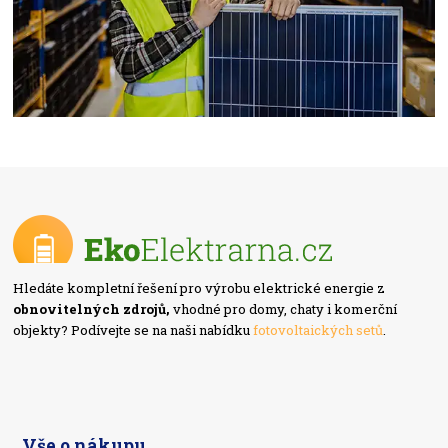
Hledáte kompletní řešení pro výrobu elektrické energie z
obnovitelných zdrojů,
vhodné pro domy, chaty i komerční
objekty? Podívejte se na naši nabídku
fotovoltaických setů
.
Vše o nákupu