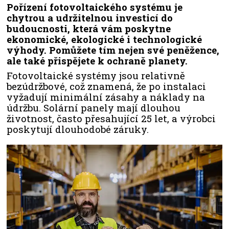
Pořízení fotovoltaického systému je
chytrou a udržitelnou investicí do
budoucnosti, která vám poskytne
ekonomické, ekologické i technologické
výhody. Pomůžete tím nejen své peněžence,
ale také přispějete k ochraně planety.
Fotovoltaické systémy jsou relativně
bezúdržbové, což znamená, že po instalaci
vyžadují minimální zásahy a náklady na
údržbu. Solární panely mají dlouhou
životnost, často přesahující 25 let, a výrobci
poskytují dlouhodobé záruky.