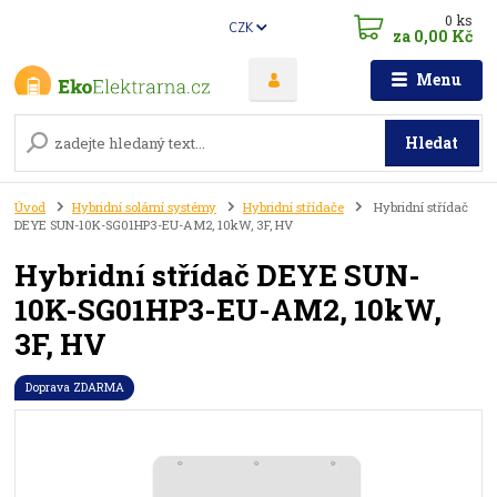
0
ks
CZK
za
0,00 Kč
Menu
Hledat
Úvod
Hybridní solární systémy
Hybridní střídače
Hybridní střídač
DEYE SUN-10K-SG01HP3-EU-AM2, 10kW, 3F, HV
Hybridní střídač DEYE SUN-
10K-SG01HP3-EU-AM2, 10kW,
3F, HV
Doprava ZDARMA