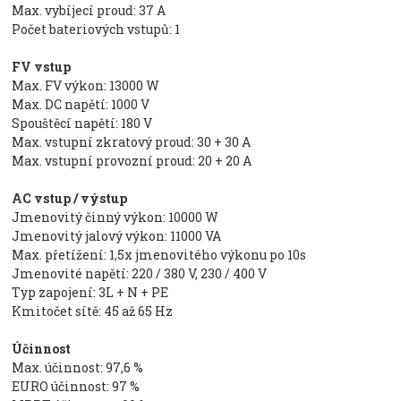
Max. vybíjecí proud: 37 A
Počet bateriových vstupů: 1
FV vstup
Max. FV výkon: 13000 W
Max. DC napětí: 1000 V
Spouštěcí napětí: 180 V
Max. vstupní zkratový proud: 30 + 30 A
Max. vstupní provozní proud: 20 + 20 A
AC vstup / výstup
Jmenovitý činný výkon: 10000 W
Jmenovitý jalový výkon: 11000 VA
Max. přetížení: 1,5x jmenovitého výkonu po 10s
Jmenovité napětí: 220 / 380 V, 230 / 400 V
Typ zapojení: 3L + N + PE
Kmitočet sítě: 45 až 65 Hz
Účinnost
Max. účinnost: 97,6 %
EURO účinnost: 97 %