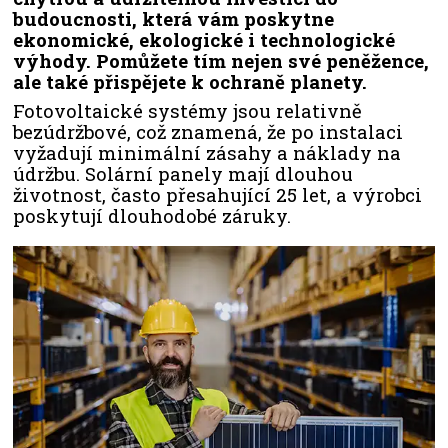
budoucnosti, která vám poskytne
ekonomické, ekologické i technologické
výhody. Pomůžete tím nejen své peněžence,
ale také přispějete k ochraně planety.
Fotovoltaické systémy jsou relativně
bezúdržbové, což znamená, že po instalaci
vyžadují minimální zásahy a náklady na
údržbu. Solární panely mají dlouhou
životnost, často přesahující 25 let, a výrobci
poskytují dlouhodobé záruky.