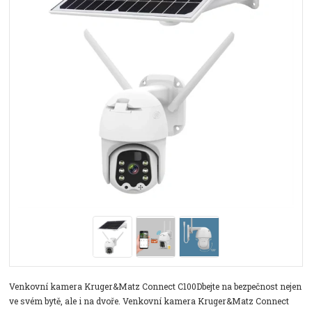
Venkovní kamera Kruger&Matz Connect C100Dbejte na bezpečnost nejen
ve svém bytě, ale i na dvoře. Venkovní kamera Kruger&Matz Connect