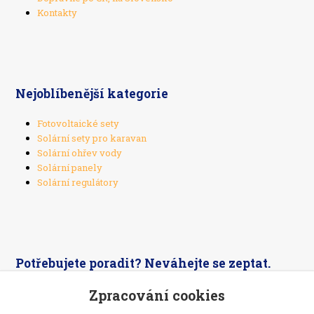
Kontakty
Nejoblíbenější kategorie
Fotovoltaické sety
Solární sety pro karavan
Solární ohřev vody
Solární panely
Solární regulátory
Potřebujete poradit? Neváhejte se zeptat.
Zpracování cookies
+420 603 526 269