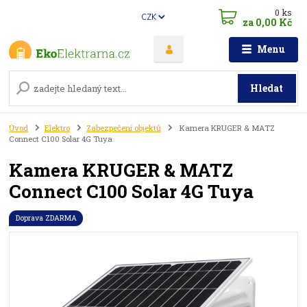
0
ks
CZK
za
0,00 Kč
Menu
Hledat
Úvod
Elektro
Zabezpečení objektů
Kamera KRUGER & MATZ
Connect C100 Solar 4G Tuya
Kamera KRUGER & MATZ
Connect C100 Solar 4G Tuya
Doprava ZDARMA