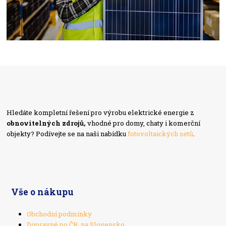
Hledáte kompletní řešení pro výrobu elektrické energie z
obnovitelných zdrojů,
vhodné pro domy, chaty i komerční
objekty? Podívejte se na naši nabídku
fotovoltaických setů
.
Vše o nákupu
Obchodní podmínky
Dopravné po ČR, na Slovensko