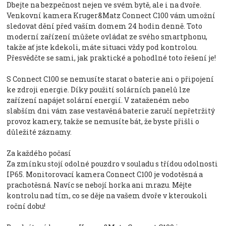
Dbejte na bezpečnost nejen ve svém bytě, ale i na dvoře.
Venkovní kamera Kruger&Matz Connect C100 vám umožní
sledovat dění před vaším domem 24 hodin denně. Toto
moderní zařízení můžete ovládat ze svého smartphonu,
takže ať jste kdekoli, máte situaci vždy pod kontrolou.
Přesvědčte se sami, jak praktické a pohodlné toto řešení je!
S Connect C100 se nemusíte starat o baterie ani o připojení
ke zdroji energie. Díky použití solárních panelů lze
zařízení napájet solární energií. V zataženém nebo
slabším dni vám zase vestavěná baterie zaručí nepřetržitý
provoz kamery, takže se nemusíte bát, že byste přišli o
důležité záznamy.
Za každého počasí
Za zmínku stojí odolné pouzdro v souladu s třídou odolnosti
IP65. Monitorovací kamera Connect C100 je vodotěsná a
prachotěsná. Navíc se nebojí horka ani mrazu. Mějte
kontrolu nad tím, co se děje na vašem dvoře v kteroukoli
roční dobu!