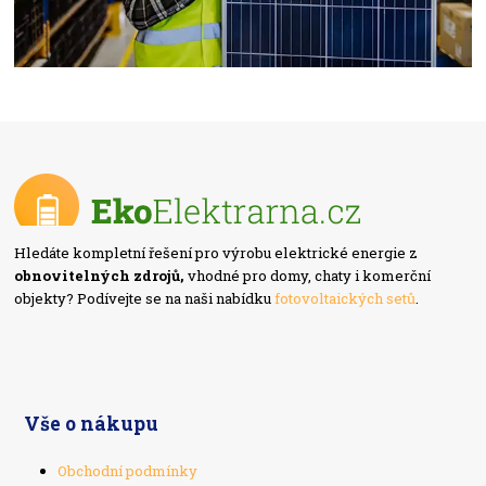
Hledáte kompletní řešení pro výrobu elektrické energie z
obnovitelných zdrojů,
vhodné pro domy, chaty i komerční
objekty? Podívejte se na naši nabídku
fotovoltaických setů
.
Vše o nákupu
Obchodní podmínky