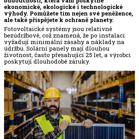
budoucnosti, která vám poskytne
ekonomické, ekologické i technologické
výhody. Pomůžete tím nejen své peněžence,
ale také přispějete k ochraně planety.
Fotovoltaické systémy jsou relativně
bezúdržbové, což znamená, že po instalaci
vyžadují minimální zásahy a náklady na
údržbu. Solární panely mají dlouhou
životnost, často přesahující 25 let, a výrobci
poskytují dlouhodobé záruky.