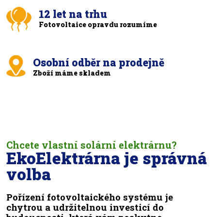
12 let na trhu
Fotovoltaice opravdu rozumíme
Osobní odběr na prodejně
Zboží máme skladem
Chcete vlastní solární elektrárnu?
EkoElektrárna je správná
volba
Pořízení fotovoltaického systému je
chytrou a udržitelnou investicí do