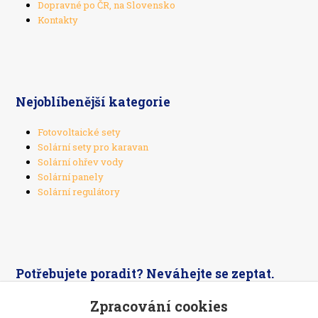
Dopravné po ČR, na Slovensko
Kontakty
Nejoblíbenější kategorie
Fotovoltaické sety
Solární sety pro karavan
Solární ohřev vody
Solární panely
Solární regulátory
Potřebujete poradit? Neváhejte se zeptat.
Zpracování cookies
+420 603 526 269