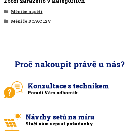
Zboží zařazeno v kategoriích
Měniče napětí
Měniče DC/AC 12V
Proč nakoupit právě u nás?
Konzultace s technikem
Poradí Vám odborník
Návrhy setů na míru
Stačí nám sepsat požadavky