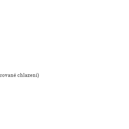
orované chlazení)