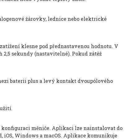
halogenové žárovky, lednice nebo elektrické
 zatížení klesne pod přednastavenou hodnotu. V
 2,5 sekundy (nastavitelné). Pokud zátěž
ezi baterii plus a levý kontakt dvoupólového
užití.
konfiguraci měniče. Aplikaci lze nainstalovat do
oid, iOS, Windows a macOS. Aplikace komunikuje