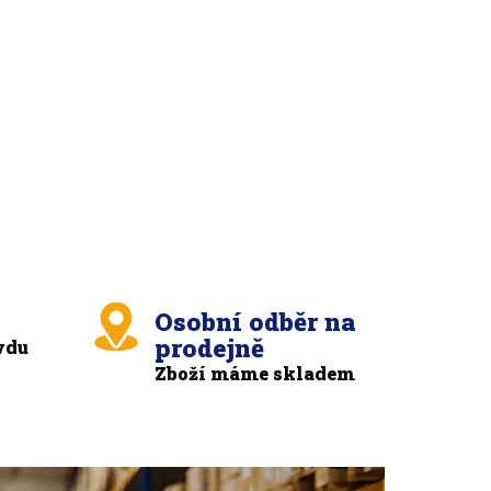
Osobní odběr na
prodejně
vdu
Zboží máme skladem