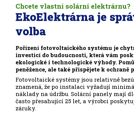
Chcete vlastní solární elektrárnu?
EkoElektrárna je spr
volba
Pořízení fotovoltaického systému je chyt
investicí do budoucnosti, která vám pos
ekologické i technologické výhody. Pomů
peněžence, ale také přispějete k ochraně p
Fotovoltaické systémy jsou relativně bezú
znamená, že po instalaci vyžadují minimá
náklady na údržbu. Solární panely mají d
často přesahující 25 let, a výrobci poskyt
záruky.