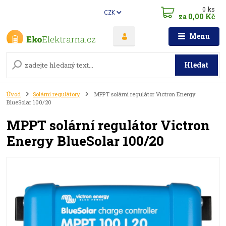
0
ks
CZK
za
0,00 Kč
Menu
Hledat
Úvod
Solární regulátory
MPPT solární regulátor Victron Energy
BlueSolar 100/20
MPPT solární regulátor Victron
Energy BlueSolar 100/20