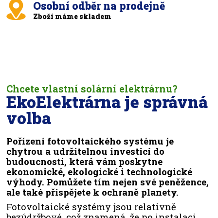
Osobní odběr na prodejně
Zboží máme skladem
Chcete vlastní solární elektrárnu?
EkoElektrárna je správná
volba
Pořízení fotovoltaického systému je
chytrou a udržitelnou investicí do
budoucnosti, která vám poskytne
ekonomické, ekologické i technologické
výhody. Pomůžete tím nejen své peněžence,
ale také přispějete k ochraně planety.
Fotovoltaické systémy jsou relativně
bezúdržbové, což znamená, že po instalaci