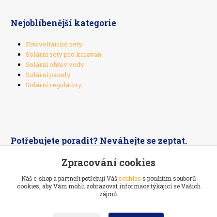
Nejoblíbenější kategorie
Fotovoltaické sety
Solární sety pro karavan
Solární ohřev vody
Solární panely
Solární regulátory
Potřebujete poradit? Neváhejte se zeptat.
Zpracování cookies
+420 603 526 269
Náš e-shop a partneři potřebují Váš
souhlas
s použitím souborů
cookies, aby Vám mohli zobrazovat informace týkající se Vašich
zájmů.