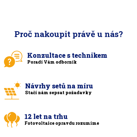
Proč nakoupit právě u nás?
Konzultace s technikem
Poradí Vám odborník
Návrhy setů na míru
Stačí nám sepsat požadavky
12 let na trhu
Fotovoltaice opravdu rozumíme