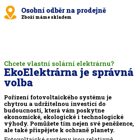
Osobní odběr na prodejně
Zboží máme skladem
Chcete vlastní solární elektrárnu?
EkoElektrárna je správná
volba
Pořízení fotovoltaického systému je
chytrou a udržitelnou investicí do
budoucnosti, která vám poskytne
ekonomické, ekologické i technologické
výhody. Pomůžete tím nejen své peněžence,
ale také přispějete k ochraně planety.
Fotovoltaické systémy jsou relativně