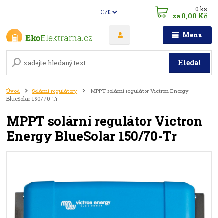
0
ks
CZK
za
0,00 Kč
Menu
Hledat
Úvod
Solární regulátory
MPPT solární regulátor Victron Energy
BlueSolar 150/70-Tr
MPPT solární regulátor Victron
Energy BlueSolar 150/70-Tr