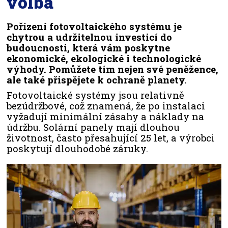
volba
Pořízení fotovoltaického systému je
chytrou a udržitelnou investicí do
budoucnosti, která vám poskytne
ekonomické, ekologické i technologické
výhody. Pomůžete tím nejen své peněžence,
ale také přispějete k ochraně planety.
Fotovoltaické systémy jsou relativně
bezúdržbové, což znamená, že po instalaci
vyžadují minimální zásahy a náklady na
údržbu. Solární panely mají dlouhou
životnost, často přesahující 25 let, a výrobci
poskytují dlouhodobé záruky.