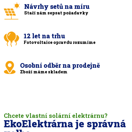
Návrhy setů na míru
Stačí nám sepsat požadavky
12 let na trhu
Fotovoltaice opravdu rozumíme
Osobní odběr na prodejně
Zboží máme skladem
Chcete vlastní solární elektrárnu?
EkoElektrárna je správná