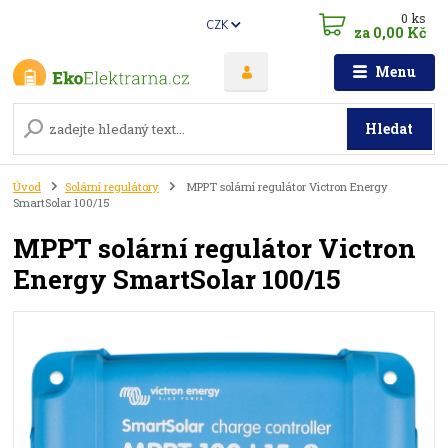
0
ks
CZK
za
0,00 Kč
Menu
Hledat
Úvod
Solární regulátory
MPPT solární regulátor Victron Energy
SmartSolar 100/15
MPPT solární regulátor Victron
Energy SmartSolar 100/15