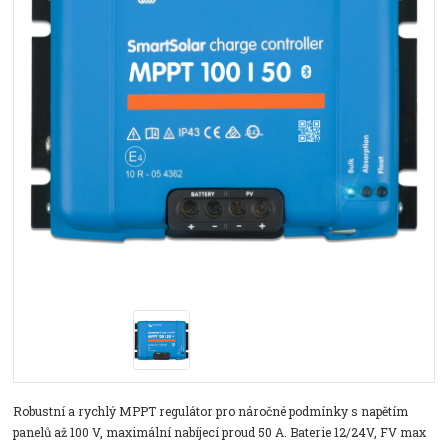
Robustní a rychlý MPPT regulátor pro náročné podmínky s napětím
panelů až 100 V, maximální nabíjecí proud 50 A. Baterie 12/24V, FV max