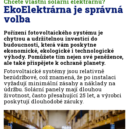
Chcete vlastní solární elektrárnu?
EkoElektrárna je správná
volba
Pořízení fotovoltaického systému je
chytrou a udržitelnou investicí do
budoucnosti, která vám poskytne
ekonomické, ekologické i technologické
výhody. Pomůžete tím nejen své peněžence,
ale také přispějete k ochraně planety.
Fotovoltaické systémy jsou relativně
bezúdržbové, což znamená, že po instalaci
vyžadují minimální zásahy a náklady na
údržbu. Solární panely mají dlouhou
životnost, často přesahující 25 let, a výrobci
poskytují dlouhodobé záruky.