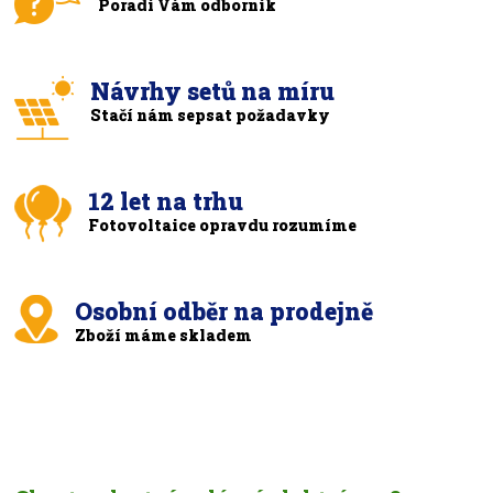
Poradí Vám odborník
Návrhy setů na míru
Stačí nám sepsat požadavky
12 let na trhu
Fotovoltaice opravdu rozumíme
Osobní odběr na prodejně
Zboží máme skladem