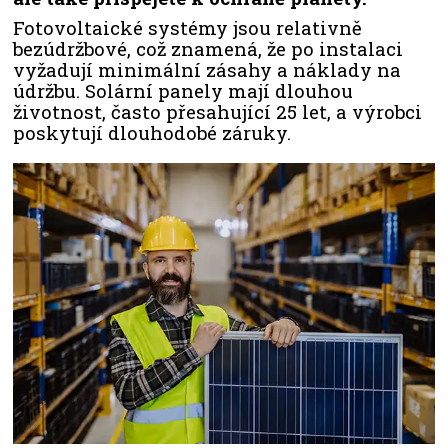
Fotovoltaické systémy jsou relativně
bezúdržbové, což znamená, že po instalaci
vyžadují minimální zásahy a náklady na
údržbu. Solární panely mají dlouhou
životnost, často přesahující 25 let, a výrobci
poskytují dlouhodobé záruky.