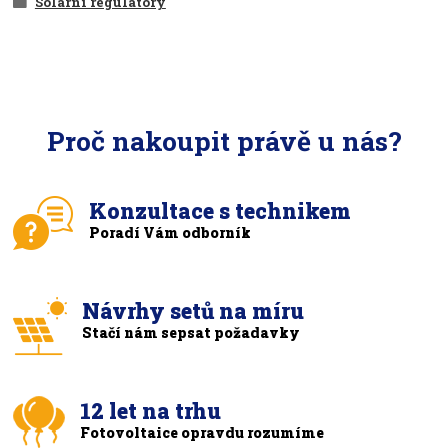
Solární regulátory
Proč nakoupit právě u nás?
Konzultace s technikem
Poradí Vám odborník
Návrhy setů na míru
Stačí nám sepsat požadavky
12 let na trhu
Fotovoltaice opravdu rozumíme