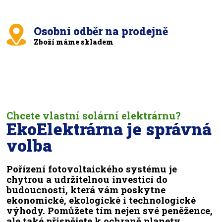
Osobní odběr na prodejně
Zboží máme skladem
Chcete vlastní solární elektrárnu?
EkoElektrárna je správná
volba
Pořízení fotovoltaického systému je
chytrou a udržitelnou investicí do
budoucnosti, která vám poskytne
ekonomické, ekologické i technologické
výhody. Pomůžete tím nejen své peněžence,
ale také přispějete k ochraně planety.