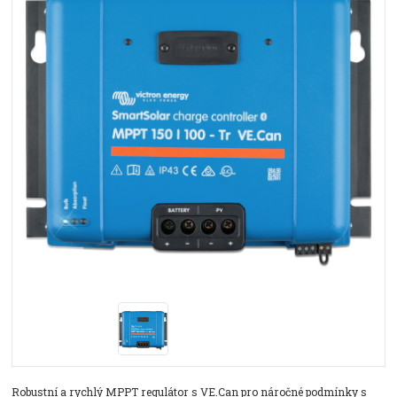
Robustní a rychlý MPPT regulátor s VE.Can pro náročné podmínky s