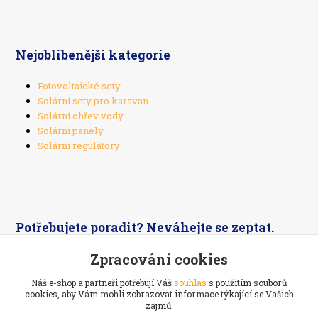
Nejoblíbenější kategorie
Fotovoltaické sety
Solární sety pro karavan
Solární ohřev vody
Solární panely
Solární regulátory
Potřebujete poradit? Neváhejte se zeptat.
Zpracování cookies
+420 603 526 269
Náš e-shop a partneři potřebují Váš
souhlas
s použitím souborů
cookies, aby Vám mohli zobrazovat informace týkající se Vašich
zájmů.