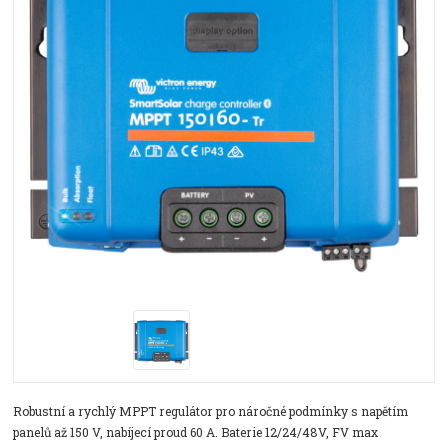
Robustní a rychlý MPPT regulátor pro náročné podmínky s napětím
panelů až 150 V, nabíjecí proud 60 A. Baterie 12/24/48V, FV max