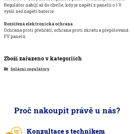
Regulátor nabíjí až do chvíle, kdy je napětí z panelů o 1 V
vyšší než napětí baterie.
Rozšířená elektronická ochrana
Ochrana proti přehřátí, ochrana proti zkratu a přepólovaná
FV panelů.
Zboží zařazeno v kategoriích
Solární regulátory
Proč nakoupit právě u nás?
Konzultace s technikem