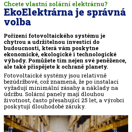
Chcete vlastní solární elektrárnu?
EkoElektrárna je správná
volba
Pořízení fotovoltaického systému je
chytrou a udržitelnou investicí do
budoucnosti, která vám poskytne
ekonomické, ekologické i technologické
výhody. Pomůžete tím nejen své peněžence,
ale také přispějete k ochraně planety.
Fotovoltaické systémy jsou relativně
bezúdržbové, což znamená, že po instalaci
vyžadují minimální zásahy a náklady na
údržbu. Solární panely mají dlouhou
životnost, často přesahující 25 let, a výrobci
poskytují dlouhodobé záruky.