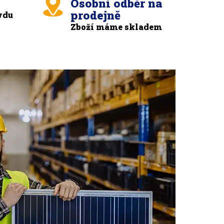
Osobní odběr na
prodejně
vdu
Zboží máme skladem