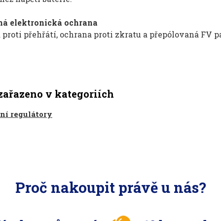
ná elektronická ochrana
proti přehřátí, ochrana proti zkratu a přepólovaná FV p
zařazeno v kategoriích
ní regulátory
Proč nakoupit právě u nás?