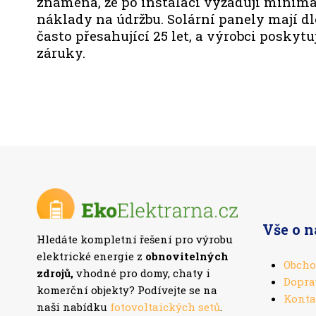
znamená, že po instalaci vyžadují minimá
náklady na údržbu. Solární panely mají d
často přesahující 25 let, a výrobci poskyt
záruky.
Vše o 
Hledáte kompletní řešení pro výrobu
elektrické energie z
obnovitelných
Obcho
zdrojů,
vhodné pro domy, chaty i
Dopra
komerční objekty? Podívejte se na
Konta
naši nabídku
fotovoltaických setů
.