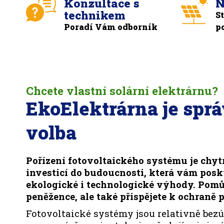
Konzultace s
N
technikem
S
Poradí Vám odborník
p
Chcete vlastní solární elektrárnu?
EkoElektrárna je spr
volba
Pořízení fotovoltaického systému je chyt
investicí do budoucnosti, která vám pos
ekologické i technologické výhody. Pomů
peněžence, ale také přispějete k ochraně p
Fotovoltaické systémy jsou relativně bezú