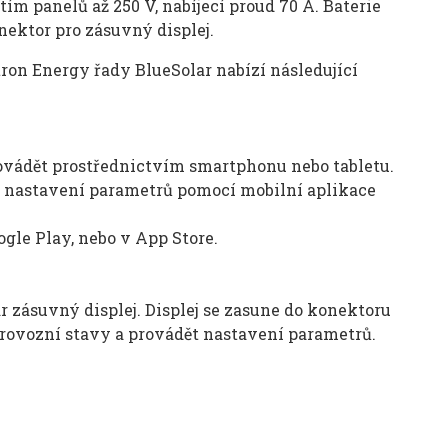
m panelů až 250 V, nabíjecí proud 70 A. Baterie
ektor pro zásuvný displej.
ron Energy řady BlueSolar nabízí následující
ovádět prostřednictvím smartphonu nebo tabletu.
t nastavení parametrů pomocí mobilní aplikace
gle Play, nebo v App Store.
 zásuvný displej. Displej se zasune do konektoru
provozní stavy a provádět nastavení parametrů.