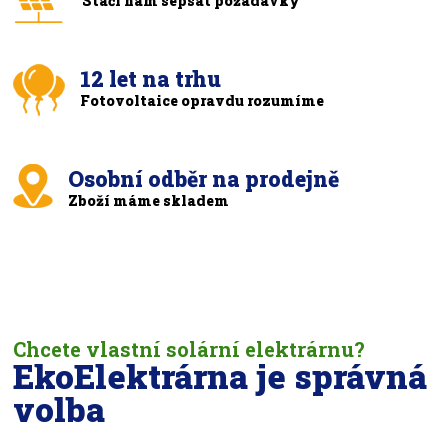
Stačí nám sepsat požadavky
12 let na trhu
Fotovoltaice opravdu rozumíme
Osobní odběr na prodejně
Zboží máme skladem
Chcete vlastní solární elektrárnu?
EkoElektrárna je správná
volba