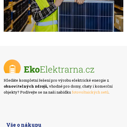
Hledáte kompletní řešení pro výrobu elektrické energie z
obnovitelných zdrojů,
vhodné pro domy, chaty i komerční
objekty? Podívejte se na naši nabídku
fotovoltaických setů
.
Vše o nákupu