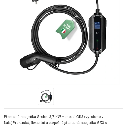
Přenosná nabíječka Grohm 3,7 kW – model GK3 (vyrobeno v
Itálii)Praktická, flexibilní a bezpečná přenosná nabíječka GK3 s