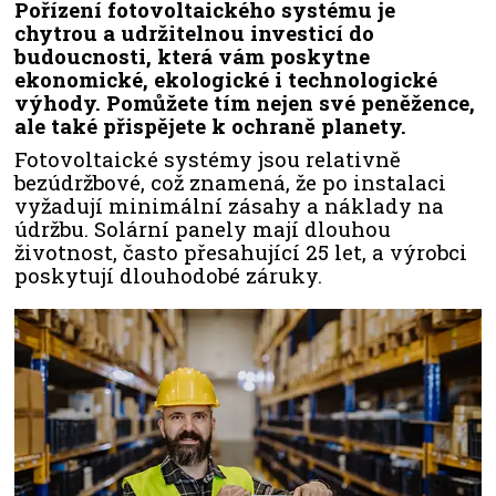
Pořízení fotovoltaického systému je
chytrou a udržitelnou investicí do
budoucnosti, která vám poskytne
ekonomické, ekologické i technologické
výhody. Pomůžete tím nejen své peněžence,
ale také přispějete k ochraně planety.
Fotovoltaické systémy jsou relativně
bezúdržbové, což znamená, že po instalaci
vyžadují minimální zásahy a náklady na
údržbu. Solární panely mají dlouhou
životnost, často přesahující 25 let, a výrobci
poskytují dlouhodobé záruky.