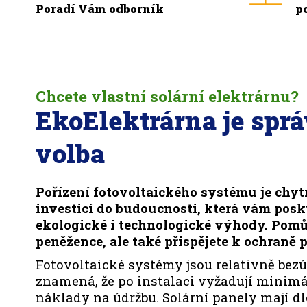
Poradí Vám odborník
p
Chcete vlastní solární elektrárnu?
EkoElektrárna je spr
volba
Pořízení fotovoltaického systému je chyt
investicí do budoucnosti, která vám pos
ekologické i technologické výhody. Pomů
peněžence, ale také přispějete k ochraně p
Fotovoltaické systémy jsou relativně bezú
znamená, že po instalaci vyžadují minimá
náklady na údržbu. Solární panely mají d