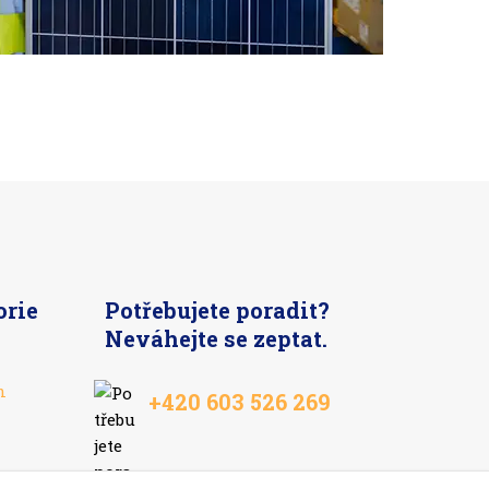
orie
Potřebujete poradit?
Neváhejte se zeptat.
n
+420 603 526 269