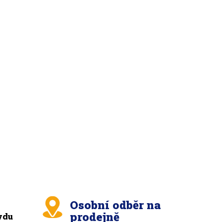
Osobní odběr na
prodejně
vdu