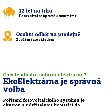
12 let na trhu
Fotovoltaice opravdu rozumíme
Osobní odběr na prodejně
Zboží máme skladem
Chcete vlastní solární elektrárnu?
EkoElektrárna je správná
volba
Pořízení fotovoltaického systému je
chytrou a udržitelnou investicí do