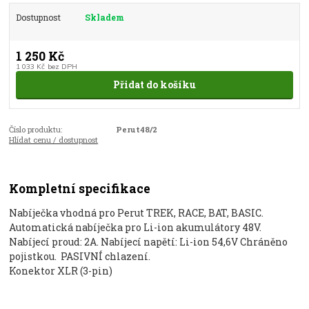
Dostupnost
Skladem
1 250 Kč
1 033 Kč
bez DPH
Přidat do košíku
Číslo produktu:
Perut48/2
Hlídat cenu / dostupnost
Kompletní specifikace
Nabíječka vhodná pro Perut TREK, RACE, BAT, BASIC.
Automatická nabíječka pro Li-ion akumulátory 48V.
Nabíjecí proud: 2A. Nabíjecí napětí: Li-ion 54,6V Chráněno
pojistkou. PASIVNÍ chlazení.
Konektor XLR (3-pin)