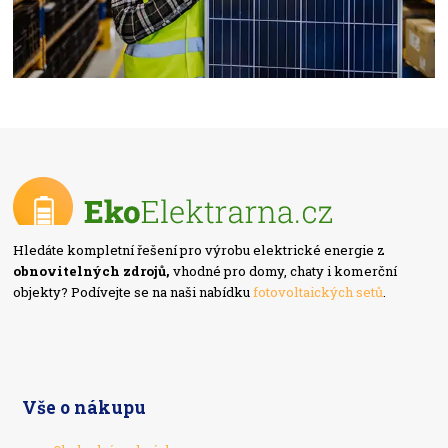
Hledáte kompletní řešení pro výrobu elektrické energie z
obnovitelných zdrojů,
vhodné pro domy, chaty i komerční
objekty? Podívejte se na naši nabídku
fotovoltaických setů
.
Vše o nákupu