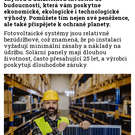
budoucnosti, která vám poskytne
ekonomické, ekologické i technologické
výhody. Pomůžete tím nejen své peněžence,
ale také přispějete k ochraně planety.
Fotovoltaické systémy jsou relativně
bezúdržbové, což znamená, že po instalaci
vyžadují minimální zásahy a náklady na
údržbu. Solární panely mají dlouhou
životnost, často přesahující 25 let, a výrobci
poskytují dlouhodobé záruky.