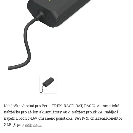
Nabíječka vhodná pro Perut TREK, RACE, BAT, BASIC. Automatická
nabíječka pro Li-ion akumulátory 48V. Nabíjecí proud: 2A. Nabíjecí
napětí: Li-ion 54,6V Chráněno pojistkou. PASIVNÍ chlazení.Konektor
XLR (3-pin)
celý popis