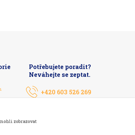
orie
Potřebujete poradit?
Neváhejte se zeptat.
n
+420 603 526 269
 mohli zobrazovat