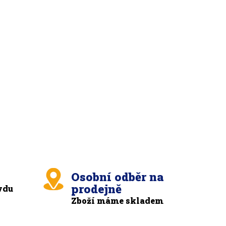
Osobní odběr na
prodejně
vdu
Zboží máme skladem