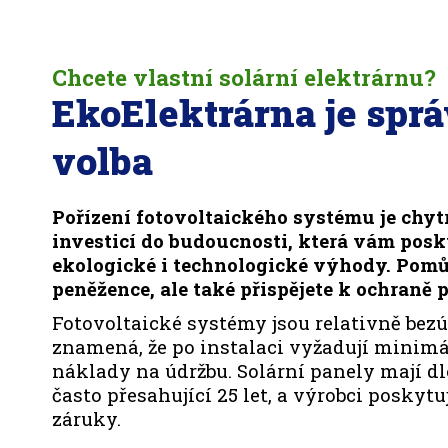
Chcete vlastní solární elektrárnu?
EkoElektrárna je spr
volba
Pořízení fotovoltaického systému je chyt
investicí do budoucnosti, která vám pos
ekologické i technologické výhody. Pomů
peněžence, ale také přispějete k ochraně p
Fotovoltaické systémy jsou relativně bezú
znamená, že po instalaci vyžadují minimá
náklady na údržbu. Solární panely mají d
často přesahující 25 let, a výrobci poskyt
záruky.