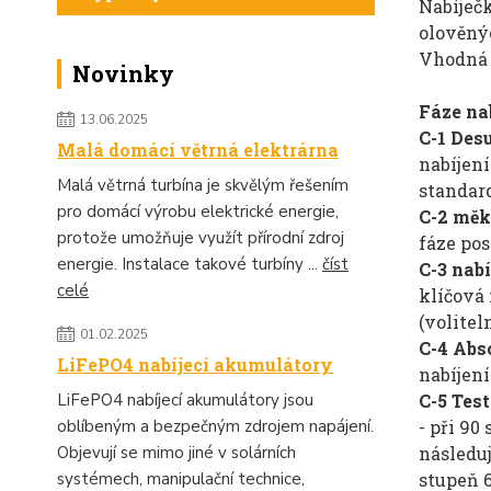
Nabíječ
olověný
Vhodná p
Novinky
Fáze nab
13.06.2025
C-1 Desu
Malá domácí větrná elektrárna
nabíjení
Malá větrná turbína je skvělým řešením
standar
pro domácí výrobu elektrické energie,
C-2 měk
protože umožňuje využít přírodní zdroj
fáze po
energie. Instalace takové turbíny ...
číst
C-3 nab
celé
klíčová 
(volitel
01.02.2025
C-4 Abso
LiFePO4 nabíjecí akumulátory
nabíjen
C-5 Test
LiFePO4 nabíjecí akumulátory jsou
- při 90
oblíbeným a bezpečným zdrojem napájení.
následuj
Objevují se mimo jiné v solárních
stupeň 6
systémech, manipulační technice,