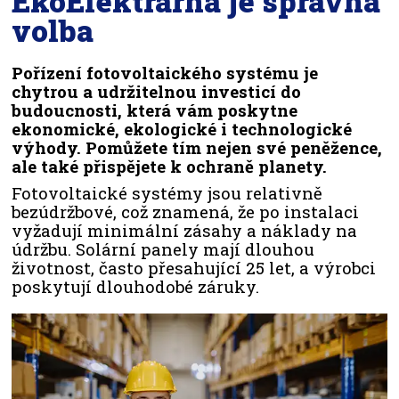
EkoElektrárna je správná
volba
Pořízení fotovoltaického systému je
chytrou a udržitelnou investicí do
budoucnosti, která vám poskytne
ekonomické, ekologické i technologické
výhody. Pomůžete tím nejen své peněžence,
ale také přispějete k ochraně planety.
Fotovoltaické systémy jsou relativně
bezúdržbové, což znamená, že po instalaci
vyžadují minimální zásahy a náklady na
údržbu. Solární panely mají dlouhou
životnost, často přesahující 25 let, a výrobci
poskytují dlouhodobé záruky.