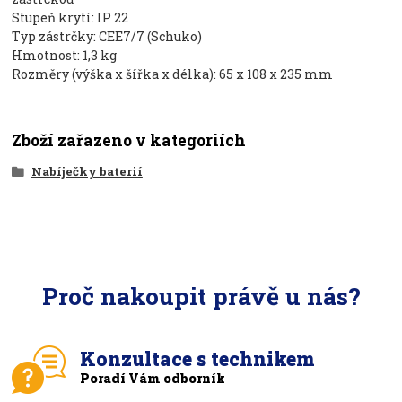
Stupeň krytí: IP 22
Typ zástrčky: CEE7/7 (Schuko)
Hmotnost: 1,3 kg
Rozměry (výška x šířka x délka): 65 x 108 x 235 mm
Zboží zařazeno v kategoriích
Nabíječky baterií
Proč nakoupit právě u nás?
Konzultace s technikem
Poradí Vám odborník