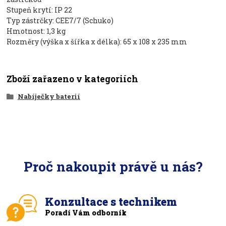
Stupeň krytí: IP 22
Typ zástrčky: CEE7/7 (Schuko)
Hmotnost: 1,3 kg
Rozměry (výška x šířka x délka): 65 x 108 x 235 mm
Zboží zařazeno v kategoriích
Nabíječky baterií
Proč nakoupit právě u nás?
Konzultace s technikem
Poradí Vám odborník