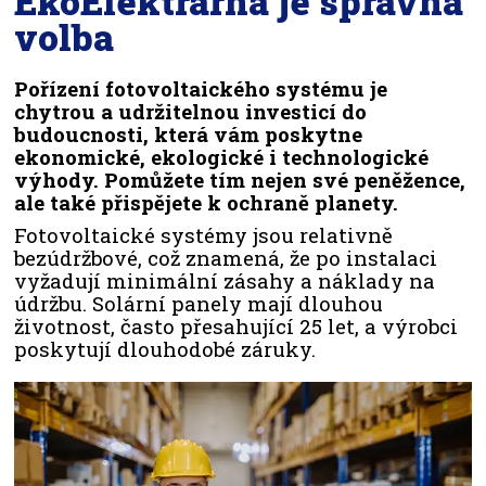
EkoElektrárna je správná
volba
Pořízení fotovoltaického systému je
chytrou a udržitelnou investicí do
budoucnosti, která vám poskytne
ekonomické, ekologické i technologické
výhody. Pomůžete tím nejen své peněžence,
ale také přispějete k ochraně planety.
Fotovoltaické systémy jsou relativně
bezúdržbové, což znamená, že po instalaci
vyžadují minimální zásahy a náklady na
údržbu. Solární panely mají dlouhou
životnost, často přesahující 25 let, a výrobci
poskytují dlouhodobé záruky.