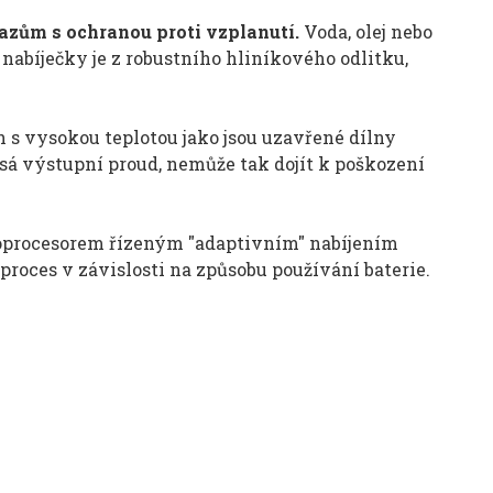
azům s ochranou proti vzplanutí.
Voda, olej nebo
nabíječky je z robustního hliníkového odlitku,
 s vysokou teplotou jako jsou uzavřené dílny
lesá výstupní proud, nemůže tak dojít k poškození
oprocesorem řízeným "adaptivním" nabíjením
proces v závislosti na způsobu používání baterie.