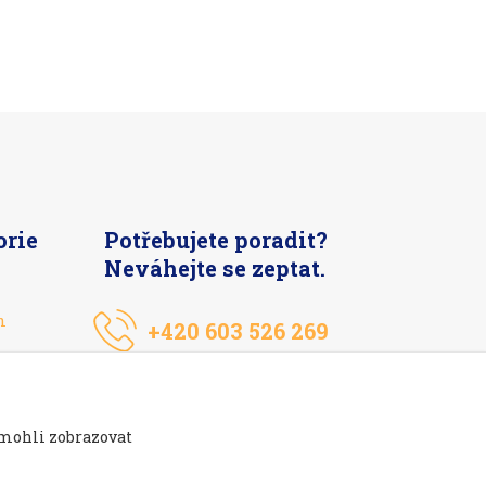
orie
Potřebujete poradit?
Neváhejte se zeptat.
n
+420 603 526 269
 mohli zobrazovat