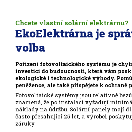
Chcete vlastní solární elektrárnu?
EkoElektrárna je spr
volba
Pořízení fotovoltaického systému je chyt
investicí do budoucnosti, která vám pos
ekologické i technologické výhody. Pomů
peněžence, ale také přispějete k ochraně p
Fotovoltaické systémy jsou relativně bezú
znamená, že po instalaci vyžadují minimá
náklady na údržbu. Solární panely mají d
často přesahující 25 let, a výrobci poskyt
záruky.