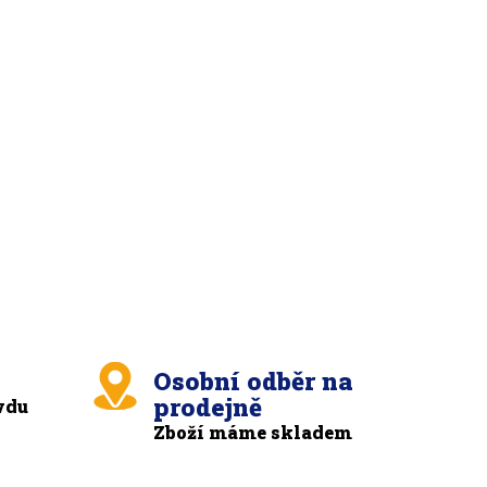
Osobní odběr na
prodejně
vdu
Zboží máme skladem