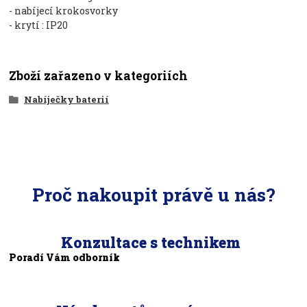
- nabíjecí krokosvorky
- krytí : IP20
Zboží zařazeno v kategoriích
Nabíječky baterií
Proč nakoupit právě u nás?
Konzultace s technikem
Poradí Vám odborník