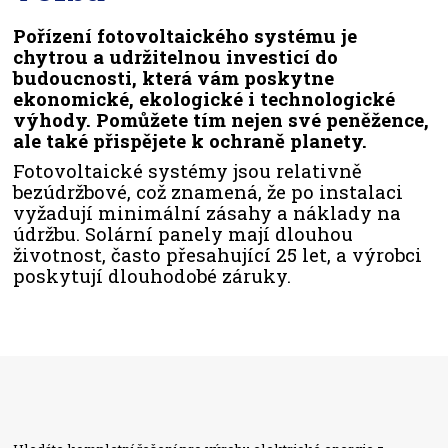
Pořízení fotovoltaického systému je
chytrou a udržitelnou investicí do
budoucnosti, která vám poskytne
ekonomické, ekologické i technologické
výhody. Pomůžete tím nejen své peněžence,
ale také přispějete k ochraně planety.
Fotovoltaické systémy jsou relativně
bezúdržbové, což znamená, že po instalaci
vyžadují minimální zásahy a náklady na
údržbu. Solární panely mají dlouhou
životnost, často přesahující 25 let, a výrobci
poskytují dlouhodobé záruky.