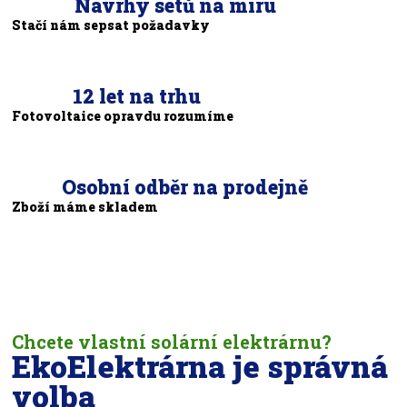
Návrhy setů na míru
Stačí nám sepsat požadavky
12 let na trhu
Fotovoltaice opravdu rozumíme
Osobní odběr na prodejně
Zboží máme skladem
Chcete vlastní solární elektrárnu?
EkoElektrárna je správná
volba