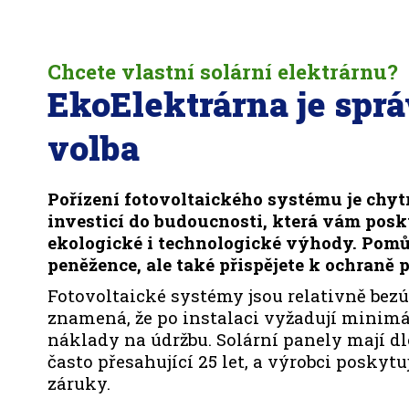
Chcete vlastní solární elektrárnu?
EkoElektrárna je spr
volba
Pořízení fotovoltaického systému je chyt
investicí do budoucnosti, která vám pos
ekologické i technologické výhody. Pomů
peněžence, ale také přispějete k ochraně p
Fotovoltaické systémy jsou relativně bezú
znamená, že po instalaci vyžadují minimá
náklady na údržbu. Solární panely mají d
často přesahující 25 let, a výrobci poskyt
záruky.