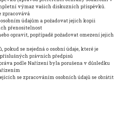
kompletní výmaz vašich diskuzních příspěvků.
je zpracovává
osobním údajům a požadovat jejich kopii
ich přenositelnost
ebo opravit, popřípadě požadovat omezení jejich
 pokud se nejedná o osobní údaje, které je
 příslušných právních předpisů
 práva podle Nařízení byla porušena v důsledku
Nařízením
ejících se zpracováním osobních údajů se obrátit