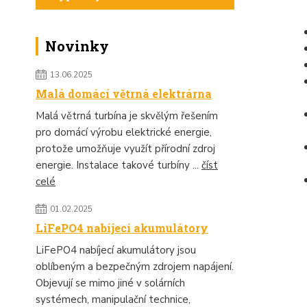
Novinky
13.06.2025
Malá domácí větrná elektrárna
Malá větrná turbína je skvělým řešením
pro domácí výrobu elektrické energie,
protože umožňuje využít přírodní zdroj
energie. Instalace takové turbíny ...
číst
celé
01.02.2025
LiFePO4 nabíjecí akumulátory
LiFePO4 nabíjecí akumulátory jsou
oblíbeným a bezpečným zdrojem napájení.
Objevují se mimo jiné v solárních
systémech, manipulační technice,