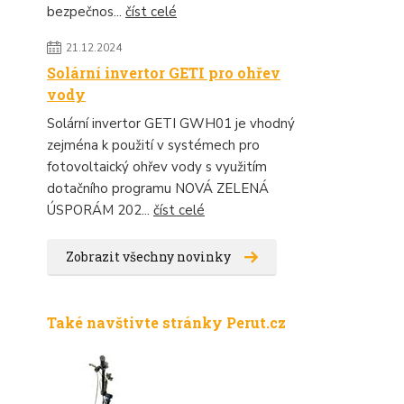
bezpečnos...
číst celé
21.12.2024
Solární invertor GETI pro ohřev
vody
Solární invertor GETI GWH01 je vhodný
zejména k použití v systémech pro
fotovoltaický ohřev vody s využitím
dotačního programu NOVÁ ZELENÁ
ÚSPORÁM 202...
číst celé
Zobrazit všechny novinky
Také navštivte stránky Perut.cz