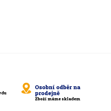
Osobní odběr na
prodejně
vdu
Zboží máme skladem