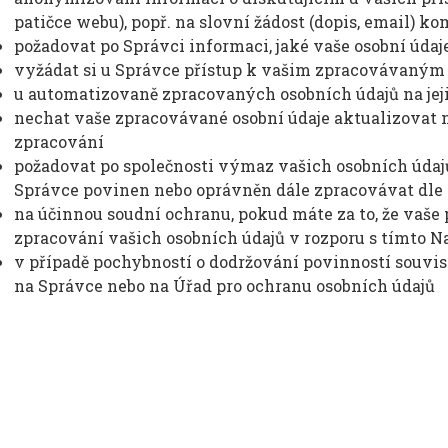
patičce webu), popř. na slovní žádost (dopis, email) 
požadovat po Správci informaci, jaké vaše osobní úda
vyžádat si u Správce přístup k vašim zpracovávaným 
u automatizovaně zpracovaných osobních údajů na jej
nechat vaše zpracovávané osobní údaje aktualizovat n
zpracování
požadovat po společnosti výmaz vašich osobních údajů,
Správce povinen nebo oprávněn dále zpracovávat dle
na účinnou soudní ochranu, pokud máte za to, že vaše
zpracování vašich osobních údajů v rozporu s tímto 
v případě pochybností o dodržování povinností souvis
na Správce nebo na Úřad pro ochranu osobních údajů