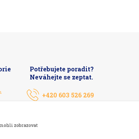
orie
Potřebujete poradit?
Neváhejte se zeptat.
n
+420 603 526 269
 mohli zobrazovat